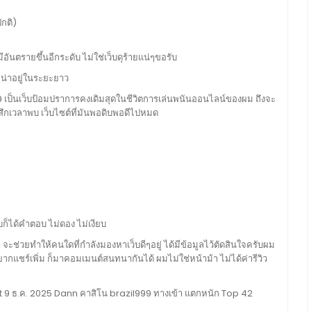
กติ)
ันตรายขึ้นอีกระดับ ไม่ใช่เว็บดุร้ายแน่ๆขอรับ
ก็น่าอยู่ในระยะยาว
 เป็นเว็บป้อมปราการคงเดิมสุดในชีวิตการเล่นพนันออนไลน์ของผม ถึงจะ
้สึกเวลาพบ เว็บไซต์ที่มันพอดิบพอดีไปหมด
บก็ได้คำตอบ ไม่ดอง ไม่เงียบ
ะช่วยทำให้คนใดที่กำลังมองหาเว็บดีๆอยู่ ได้มีข้อมูลไว้ตัดสินใจครับผม
ากแชร์เพิ่ม ก็มาคอมเมนต์สนทนากันได้ ผมไม่ใช่หน้าม้า ไม่ได้ค่ารีวิว
lot 9 ธ.ค. 2025 Dann คาสิโน brazil999 ทางเข้า แตกหนัก Top 42