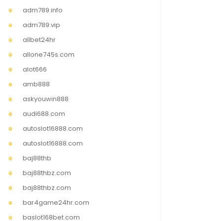
adm789.info
adm789.vip
allbet24hr
allone745s.com
alot666
amb888
askyouwin888
audi688.com
autoslot16888.com
autoslot16888.com
baj88thb
baj88thbz.com
baj88thbz.com
bar4game24hr.com
baslot168bet.com