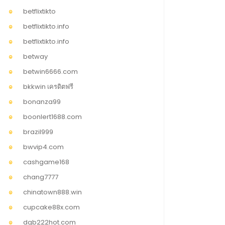
betflixtikto
betflixtikto.info
betflixtikto.info
betway
betwin6666.com
bkkwin เครดิตฟรี
bonanza99
boonlert1688.com
brazil999
bwvip4.com
cashgame168
chang7777
chinatown888.win
cupcake88x.com
dgb222hot.com