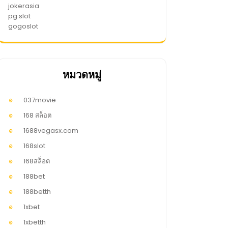
jokerasia
pg slot
gogoslot
หมวดหมู่
037movie
168 สล็อต
1688vegasx.com
168slot
168สล็อต
188bet
188betth
1xbet
1xbetth