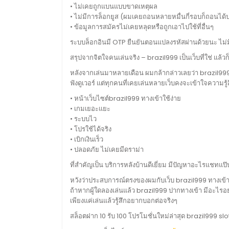
• ไม่เคยถูกแบนแบบขาดเหตุผล
• ไม่มีการล็อกยูส (ผมเคยถอนหลายหมื่นกี่รอบก็ถอนได้ป
• ข้อมูลการสมัครไม่เคยหลุดหรือถูกเอาไปใช้ที่อื่นๆ
ระบบล็อกอินมี OTP ยืนยันตอนแปลงรหัสผ่านด้วยนะ ไม่มีอ
สรุปจากจิตใจคนเล่นจริง – brazil999 เป็นเว็บที่ใช่ แล้ว
หลังจากเล่นมาหลายเดือน ผมกล้ากล่าวเลยว่า brazil999
ฟังดูเวอร์ แต่ทุกคนที่เคยเล่นหลายเว็บคงจะเข้าใจความรู
• หน้าเว็บไซต์brazil999 ทางเข้าใช้ง่าย
• เกมเยอะแยะ
• ระบบไว
• โปรใช้ได้จริง
• เบิกเงินเร็ว
• ปลอดภัย ไม่เคยมีดราม่า
ที่สำคัญเป็น บริการหลังบ้านดีเยี่ยม มีปัญหาอะไรแชทแป๊
หวังว่าประสบการณ์ตรงของผมกับเว็บ brazil999 ทางเข้า จ
ถ้าหากผู้ใดลองเล่นแล้ว brazil999 ปากทางเข้า มีอะไรอย
เพียงแค่เล่นแล้วรู้สึกอยากบอกต่อจริงๆ
สล็อตฝาก 10 รับ 100 โปรโมชั่นใหม่ล่าสุด brazil999 s