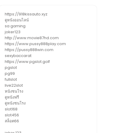
https://918kissauto.xyz
ดูหนังออนไลน์
sa gaming
joker123
http://www.movie87hd.com
https://www.pussy888play.com
https://pussy888win.com
sexybaccarat
https://www.pgslot.golf
pgslot
pg99
fullslot
live22slot
หนังชนโรง
ดูหนังฟรี
ดูหนังชนโรง
slot168
slot456
สล็อต66
joker 123