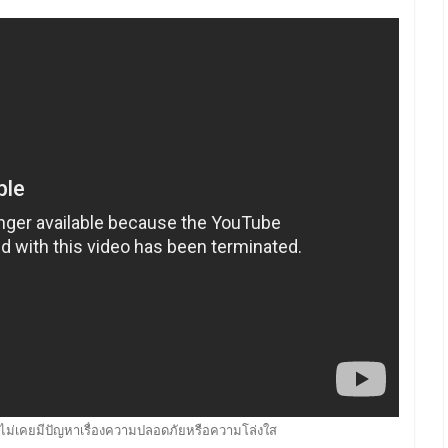
ว่าไม่เคยมีปัญหาเรื่องความปลอดภัยหรือความโล่งใส