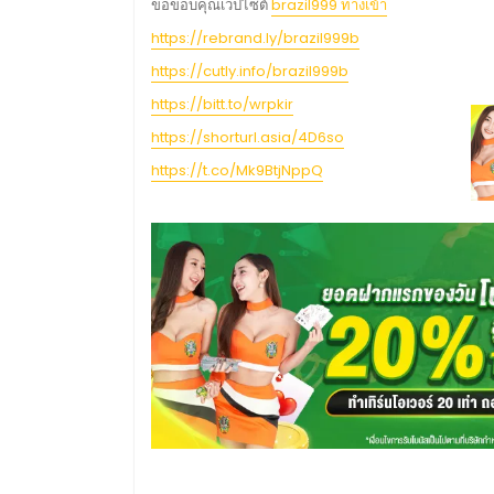
ขอขอบคุณเว็ปไซต์
brazil999 ทางเข้า
https://rebrand.ly/brazil999b
https://cutly.info/brazil999b
https://bitt.to/wrpkir
https://shorturl.asia/4D6so
https://t.co/Mk9BtjNppQ