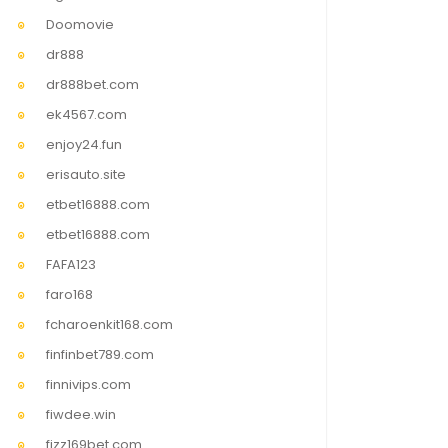
Doomovie
dr888
dr888bet.com
ek4567.com
enjoy24.fun
erisauto.site
etbet16888.com
etbet16888.com
FAFA123
faro168
fcharoenkit168.com
finfinbet789.com
finnivips.com
fiwdee.win
fizz169bet.com