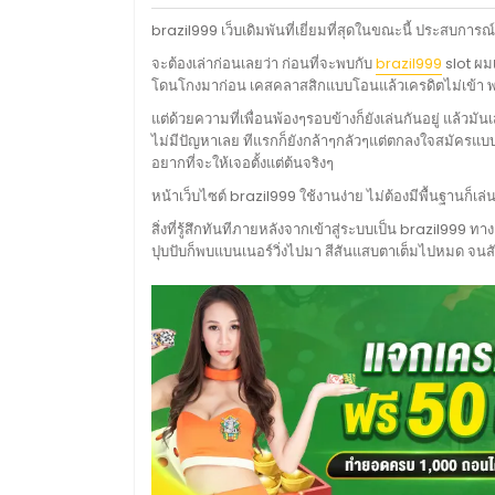
brazil999 เว็บเดิมพันที่เยี่ยมที่สุดในขณะนี้ ประสบการ
จะต้องเล่าก่อนเลยว่า ก่อนที่จะพบกับ
brazil999
slot ผม
โดนโกงมาก่อน เคสคลาสสิกแบบโอนแล้วเครดิตไม่เข้า พอเ
แต่ด้วยความที่เพื่อนพ้องๆรอบข้างก็ยังเล่นกันอยู่ แล้วมั
ไม่มีปัญหาเลย ทีแรกก็ยังกล้าๆกลัวๆแต่ตกลงใจสมัครแบบ
อยากที่จะให้เจอตั้งแต่ต้นจริงๆ
หน้าเว็บไซต์ brazil999 ใช้งานง่าย ไม่ต้องมีพื้นฐานก็เ
สิ่งที่รู้สึกทันทีภายหลังจากเข้าสู่ระบบเป็น brazil999 ทา
ปุบปับก็พบแบนเนอร์วิ่งไปมา สีสันแสบตาเต็มไปหมด จนส