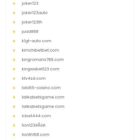
joker123
joker123auto
joker123th
juad888
k1gt-auto.com
kimchibetbet.com
kingromans789.com
kingxxxbet123.com
ktv4sd.com
lala55-casino.com
lalikabetsgame.com
lalikabetsgame.com
lcbet444.com
lion123สล็อต
lionth168.com