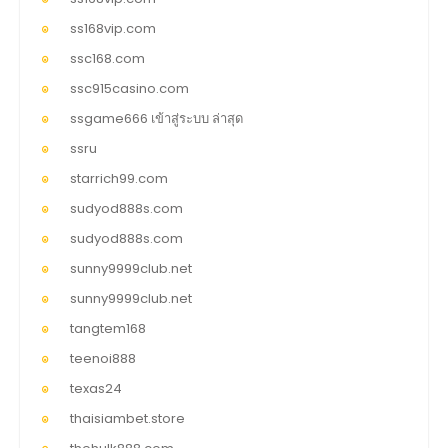
ss168vip.com
ssc168.com
ssc915casino.com
ssgame666 เข้าสู่ระบบ ล่าสุด
ssru
starrich99.com
sudyod888s.com
sudyod888s.com
sunny9999club.net
sunny9999club.net
tangtem168
teenoi888
texas24
thaisiambet.store