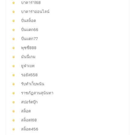
บาคาร่า168
บาคาร่าออนไลน์
ปั่นสล็อต
ปั่นแตก66
ปั่นแตก77
พุซซี่888
มันนี่เกม
ยูฟ่าเบท
รอยัล558
รับทำเว็บพนัน
ราชภัฏสวนสุนันทา
สปอร์ตบุ๊ก
สล็อต
สล็อต168
สล็อต456