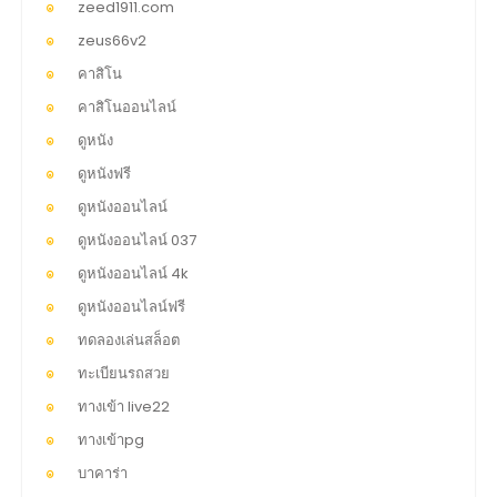
zeed1911.com
zeus66v2
คาสิโน
คาสิโนออนไลน์
ดูหนัง
ดูหนังฟรี
ดูหนังออนไลน์
ดูหนังออนไลน์ 037
ดูหนังออนไลน์ 4k
ดูหนังออนไลน์ฟรี
ทดลองเล่นสล็อต
ทะเบียนรถสวย
ทางเข้า live22
ทางเข้าpg
บาคาร่า