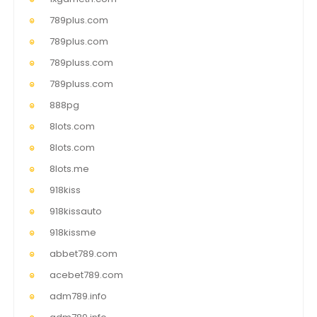
789plus.com
789plus.com
789pluss.com
789pluss.com
888pg
8lots.com
8lots.com
8lots.me
918kiss
918kissauto
918kissme
abbet789.com
acebet789.com
adm789.info