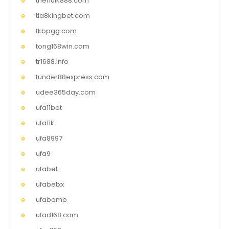
thehulk888.com
tia8kingbet.com
tkbpgg.com
tong168win.com
tr1688.info
tunder88express.com
udee365day.com
ufa11bet
ufa11k
ufa8997
ufa9
ufabet
ufabetxx
ufabomb
ufad168.com