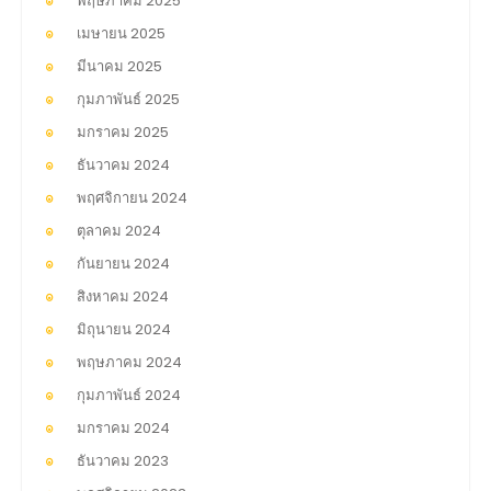
พฤษภาคม 2025
เมษายน 2025
มีนาคม 2025
กุมภาพันธ์ 2025
มกราคม 2025
ธันวาคม 2024
พฤศจิกายน 2024
ตุลาคม 2024
กันยายน 2024
สิงหาคม 2024
มิถุนายน 2024
พฤษภาคม 2024
กุมภาพันธ์ 2024
มกราคม 2024
ธันวาคม 2023