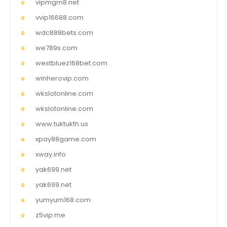
vipmgm8.net
vvip16688.com
wdc888bets.com
we789s.com
westbluez168bet.com
winherovip.com
wkslotonline.com
wkslotonline.com
www.tuktukth.us
xpay88game.com
xway.info
yak699.net
yak699.net
yumyum168.com
z5vip.me