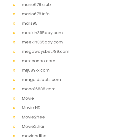
mario678.club
mario678.info
mars95
meekin365day.com
meekin365day.com
megawaysbet789.com
mexicanoo.com
mfj889xx.com
mmgoldsbets.com
mono16888.com
Movie
Movie HD
Movie2free
Movie2thai
moviehdthai