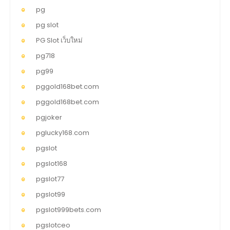
pg
pg slot
PG Slot เว็บใหม่
pg718
pg99
pggold168bet.com
pggold168bet.com
pgjoker
pglucky168.com
pgslot
pgslot168
pgslot77
pgslot99
pgslot999bets.com
pgslotceo