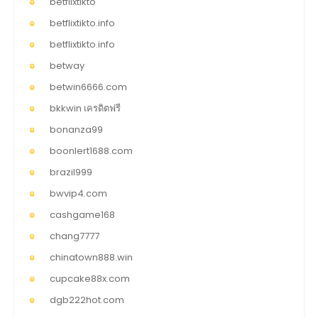
betflixtikto
betflixtikto.info
betflixtikto.info
betway
betwin6666.com
bkkwin เครดิตฟรี
bonanza99
boonlert1688.com
brazil999
bwvip4.com
cashgame168
chang7777
chinatown888.win
cupcake88x.com
dgb222hot.com