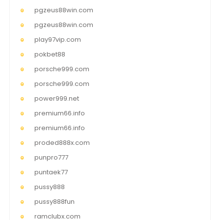
pgzeus88win.com
pgzeus88win.com
play97vip.com
pokbet88
porsche999.com
porsche999.com
power999.net
premium66.info
premium66.info
proded888x.com
punpro777
puntaek77
pussy888
pussy888fun
ramclubx.com