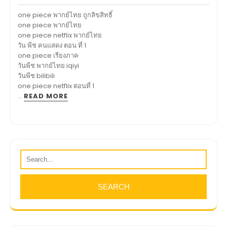
one piece พากย์ไทย ถูกลิขสิทธิ์
one piece พากย์ไทย
one piece netflix พากย์ไทย
วัน พีช คนแสดง ตอน ที่ 1
one piece เรียงภาค
วันพีช พากย์ไทย iqiyi
วันพีช bilibili
one piece netflix ตอนที่ 1
…
READ MORE