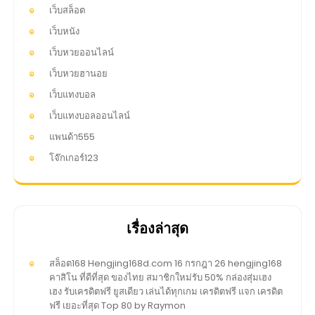
เว็บสล็อต
เว็บหนัง
เว็บหวยออนไลน์
เว็บหวยฮานอย
เว็บแทงบอล
เว็บแทงบอลออนไลน์
แพนด้า555
โจ๊กเกอร์123
เรื่องล่าสุด
สล็อต168 Hengjing168d.com 16 กรกฎา 26 hengjing168
คาสิโน ที่ดีที่สุด ของไทย สมาชิกใหม่รับ 50% กล่องสุ่มเฮง
เฮง รับเครดิตฟรี ยูสเดียว เล่นได้ทุกเกม เครดิตฟรี แจก เครดิต
ฟรี เยอะที่สุด Top 80 by Raymon