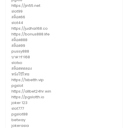
https://jin55.net
slot99
สล็อต66
slot44
https://judhai168.co
https://bonus888.life
สล็อต888
สล็อต99
pussy888
บาคาร่า168
slotxo
สล็อตทดลอง
หนังโป๊ไทย
https://1xbetth.vip
pgslot
https://allbet24hr.win
https://pgslotth.io
joker 123
slot777
pgslot88
betway
jokerasia