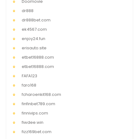
Doomovie
dr888
dr888bet.com
ek4567.com
enjoy24.fun
erisauto.site
etbet16888.com
etbet16888.com
FAFA123
faro168
fcharoenkit168.com
finfinbet789.com
finnivips.com
fiwdee.win
fizz169bet.com