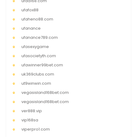
ufad168.com
ufafox88
ufaheno88.com
ufanance
ufanance789.com
ufasexygame
ufasocietyth.com
ufawinner99bet.com
uk369clubs.com
ut9winwin.com
vegasisland168bet.com
vegasisland168bet.com
ver888.vip
vip168sa
viperpro1.com