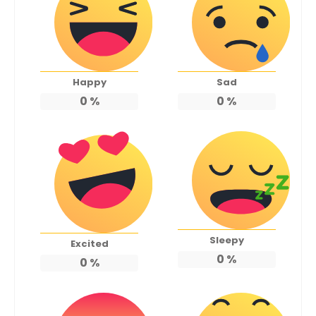
Happy
Sad
0
%
0
%
Sleepy
Excited
0
%
0
%