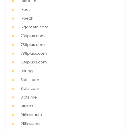
188betth
1xbet
1xbetth
1xgameth.com
789plus.com
789plus.com
789pluss.com
789pluss.com
888pg
8lots.com
8lots.com
8lots.me
918kiss
918kissauto
918kissme