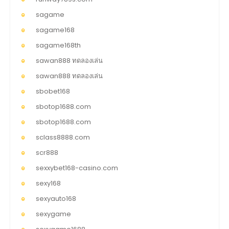
sagame
sagame168
sagame168th
sawan888 ทดลองเล่น
sawan888 ทดลองเล่น
sbobet168
sbotop1688.com
sbotop1688.com
sclass8888.com
scr888
sexxybet168-casino.com
sexy168
sexyauto168
sexygame