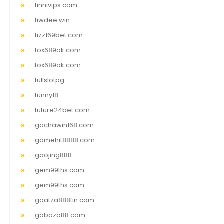
finnivips.com
fiwdee.win
fizz169bet.com
fox689ok.com
fox689ok.com
fullslotpg
funny18
future24bet.com
gachawin168.com
gamehit8888.com
gaojing888
gem99ths.com
gem99ths.com
goatza888fin.com
gobaza88.com