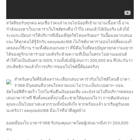
สวัสดีขอรับทุกคน ผมเชื่อว่าคนจำนวนไม่น้อยที่เข้ามาอ่านเนื้อหานี้ อาจ
กำลังมองหาเว็บบาคาร่าเว็บไซต์ตรงที่น่าไว้ใจ เล่นแล้วได้เงินจริง แล้วก็มี
ระบบระเบียบการให้บริการที่เยี่ยมที่สุดใช่ไหมครับผม? วันนี้ผมอยากเสนอ
แนะให้ทุกคนได้รู้จักกับ sexyauto168 เว็บไซต์บาคาร่าออนไลน์ที่ผมเองก็
เคยลองใช้งาน รวมทั้งต้องบอกเลยว่า ที่นี่คือเว็บที่ตอบปัญหาทุกความอยาก
ได้ของคู่รักบาคาร่าอย่างแท้จริง ด้วยความที่เป็นเว็บตรง ไม่ผ่านเอเย่นต์
ทำให้ไม่เป็นอันตราย 100% รวมทั้งยังมีผู้เล่นกว่า 200,000 คน ที่ประกันว่า
ประสิทธิภาพแล้วก็การบริการของเว็บไซต์นี้ดียอดจริงๆ
สำหรับคนใดที่ยังลังเลว่าจะเลือกเล่นบาคาร่ากับเว็บไซต์ไหนดี บาคา
ร่า168 มีจุดเด่นที่น่าสนใจหลายแบบ ไม่ว่าจะเป็นระบบฝาก-ถอน
อัตโนมัติที่รวดเร็ว โปรโมชั่นคืนเงินยอดเสีย และยังรวมไปถึงบริการทดลอง
เล่นบาคาร่าฟรี ซึ่งทั้งหมดทั้งปวงนี้จะช่วยให้คุณแน่ใจว่า การเดิมพันของ
คุณจะเป็นไปอย่างสะดวกรวมทั้งบันเทิงใจ หากพร้อมแล้ว มาเริ่มดูกันเลย
นะครับว่า sexyauto168 มีอะไรที่น่าดึงดูดบ้าง
ยอดเยี่ยมเว็บ บาคาร่า168 รับรองคุณภาพโดยผู้เล่นมากยิ่งกว่า 200,000
คน