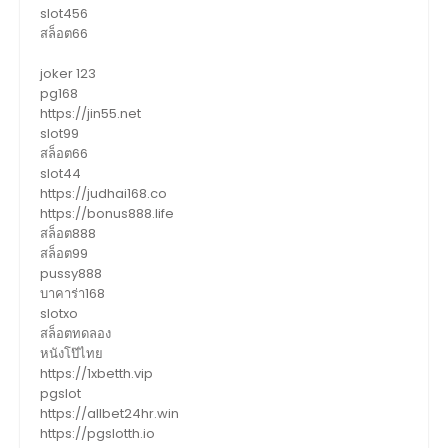
slot456
สล็อต66
joker 123
pg168
https://jin55.net
slot99
สล็อต66
slot44
https://judhai168.co
https://bonus888.life
สล็อต888
สล็อต99
pussy888
บาคาร่า168
slotxo
สล็อตทดลอง
หนังโป๊ไทย
https://1xbetth.vip
pgslot
https://allbet24hr.win
https://pgslotth.io