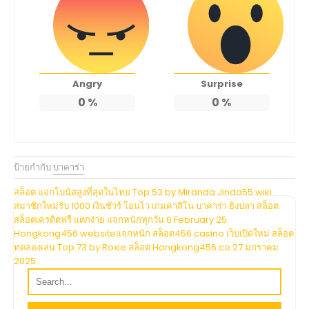
Angry
Surprise
0
%
0
%
ป้ายกำกับ:
บาคาร่า
แนะแนว
สล็อต แจกโบนัสสูงที่สุดในไทย Top 53 by Miranda Jinda55.wiki
สมาชิกใหม่รับ 1000 เงินชัวร์ โอนไว เกมคาสิโน บาคาร่า ยิงปลา สล็อต
เรื่อง
สล็อตเครดิตฟรี แตกง่าย แจกหนักทุกวัน 6 February 25
Hongkong456 websiteแจกหนัก สล็อต456 casino เว็บเปิดใหม่ สล็อต
ทดลองเล่น Top 73 by Roxie สล็อต Hongkong456.co 27 มกราคม
2025