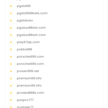
pgslot99
pgslot999bets.com
pgslotceo
pgzeus88win.com
pgzeus88win.com
play97vip.com
pokbet88
porsche999.com
porsche999.com
power999.net
premium66.info
premium66.info
proded888x.com
punpro777
puntaek77