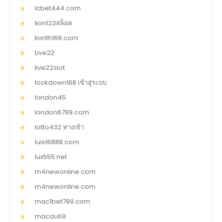
lcbet444.com
lion123สล็อต
lionth168.com
Live22
live22slot
lockdown168 เข้าสู่ระบบ
london45
london6789.com
lotto432 ทางเข้า
luis16888.com
lux555.net
m4newonline.com
m4newonline.com
mac1bet789.com
macau69