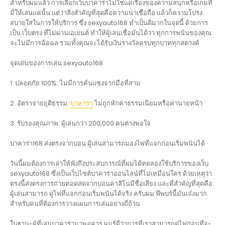
สำหรับผมแล้ว การเลือกเว็บบาคาร่าไม่ใช่แค่เรื่องของความสนุกหรือเกมที่
มีให้เล่นแค่นั้น แต่ว่าสิ่งสำคัญที่สุดคือความน่าเชื่อถือ แล้วก็ความโปร่ง
สบายใสในการให้บริการ ซึ่ง sexyauto168 ทำเป็นดีมากในจุดนี้ ด้วยการ
เป็น เว็บตรง ที่ไม่ผ่านเอเย่นต์ ทำให้ผู้เล่นเชื่อมั่นได้ว่า ทุกการพนันของคุณ
จะไม่มีการฉ้อฉล รวมทั้งคุณจะได้รับเงินรางวัลครบทุกบาททุกสตางค์
จุดเด่นของการเล่น sexyauto168
1. ปลอดภัย 100%: ไม่มีการคั่นแซงจากมือที่สาม
2. อัตราจ่ายยุติธรรม:
บาคาร่า
ไม่ถูกหักค่าธรรมเนียมหรือค่านายหน้า
3. รับรองคุณภาพ: ผู้เล่นกว่า 200,000 คนต่างพอใจ
บาคาร่า168 ส่งตรงจากบ่อน ผู้เล่นสามารถมองไพ่ที่แจกก่อนเริ่มพนันได้
วันนี้ผมต้องการเล่าให้ฟังถึงประสบการณ์ที่ผมได้ทดลองใช้บริการของเว็บ
sexyauto168 ซึ่งเป็นเว็บไซต์บาคาร่าออนไลน์ที่ไม่เหมือนใคร ด้วยเหตุว่า
ตรงนี้ส่งตรงการถ่ายทอดสดจากบ่อนคาสิโนมีชื่อเสียง และที่สำคัญที่สุดคือ
ผู้เล่นสามารถ ดูไพ่ที่แจกก่อนเริ่มพนันได้จริง ครับผม ฟีพบร์นี้มันเจ๋งมาก
สำหรับคนที่ต้องการวางแผนการเล่นอย่างถี่ถ้วน
ในฐานะผู้ที่เล่นบาคาร่ามาพอควร ผมรู้ดีว่าการที่เราสามารถดูไพ่ก่อนที่จะ