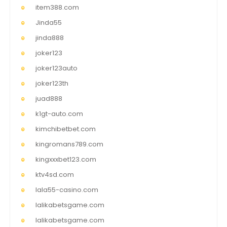
item388.com
Jinda55
jinda888
joker123
joker123auto
joker123th
juad888
k1gt-auto.com
kimchibetbet.com
kingromans789.com
kingxxxbet123.com
ktv4sd.com
lala55-casino.com
lalikabetsgame.com
lalikabetsgame.com