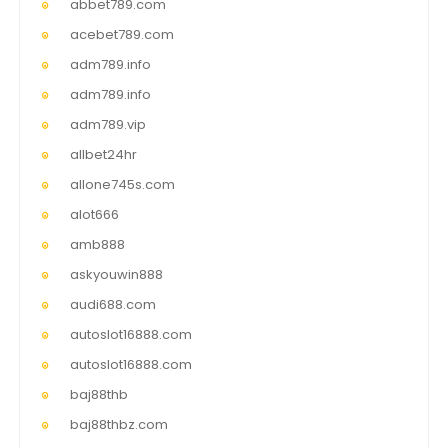
abbet789.com
acebet789.com
adm789.info
adm789.info
adm789.vip
allbet24hr
allone745s.com
alot666
amb888
askyouwin888
audi688.com
autoslot16888.com
autoslot16888.com
baj88thb
baj88thbz.com