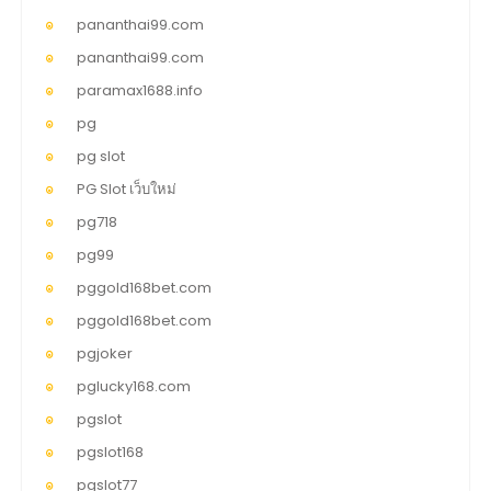
pananthai99.com
pananthai99.com
paramax1688.info
pg
pg slot
PG Slot เว็บใหม่
pg718
pg99
pggold168bet.com
pggold168bet.com
pgjoker
pglucky168.com
pgslot
pgslot168
pgslot77