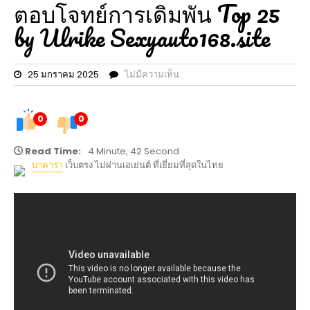
ตอบโจทย์การเดิมพัน Top 25
by Ulrike Sexyauto168.site
25 มกราคม 2025
ไม่มีความเห็น
0
0
Read Time:
4 Minute, 42 Second
บาคาร่า
เว็บตรง ไม่ผ่านเอเย่นต์ ที่เยี่ยมที่สุดในไทย