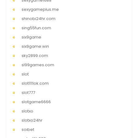
sexygame1688
sexygameplus.me
shinobi24hr.com
sing55fun.com
six9game
six9game.win
sky2899.com
sl99games.com
slot
slot1111ok.com
slot777
slotgame6666
slotxo
slotxo24hr
soibet