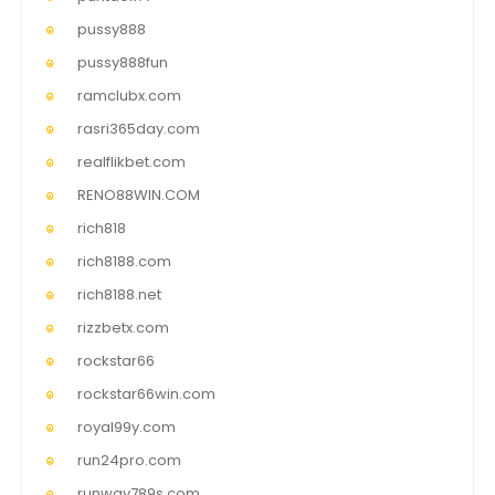
pussy888
pussy888fun
ramclubx.com
rasri365day.com
realflikbet.com
RENO88WIN.COM
rich818
rich8188.com
rich8188.net
rizzbetx.com
rockstar66
rockstar66win.com
royal99y.com
run24pro.com
runway789s.com