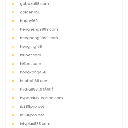
gobaza88.com
golden456
happy168
hengheng9899.com
hengheng9899.com
hengjing168
hi6bet.com
hi6bet.com
hongkong456
hubbet168.com
hydra888 เครดิตฟรี
hyperclub-casino.com
ib888pro.bet
ib888pro.bet
infyplus888.com