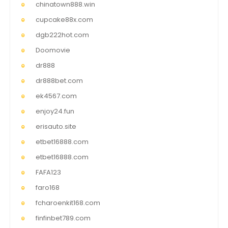
chinatown888.win
cupcake88x.com
dgb222hot.com
Doomovie
dr888
dr888bet.com
ek4567.com
enjoy24.fun
erisauto.site
etbet16888.com
etbet16888.com
FAFA123
faro168
fcharoenkit168.com
finfinbet789.com