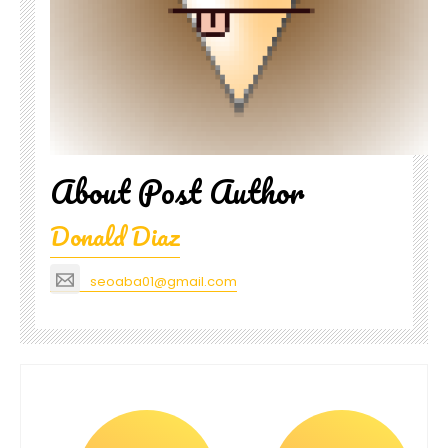
About Post Author
Donald Diaz
seoaba01@gmail.com