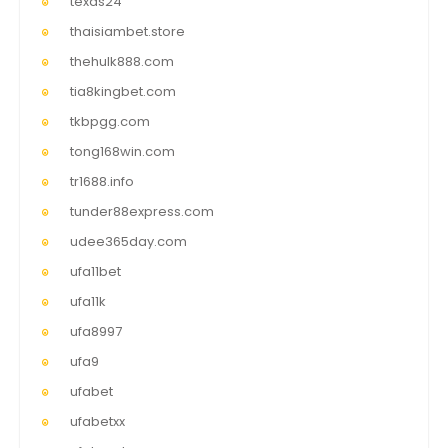
texas24
thaisiambet.store
thehulk888.com
tia8kingbet.com
tkbpgg.com
tong168win.com
tr1688.info
tunder88express.com
udee365day.com
ufa11bet
ufa11k
ufa8997
ufa9
ufabet
ufabetxx