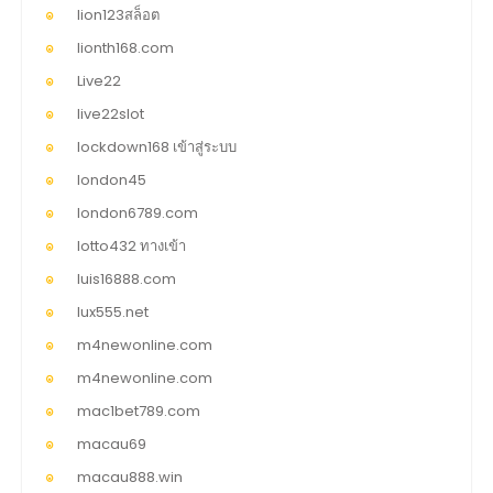
lion123สล็อต
lionth168.com
Live22
live22slot
lockdown168 เข้าสู่ระบบ
london45
london6789.com
lotto432 ทางเข้า
luis16888.com
lux555.net
m4newonline.com
m4newonline.com
mac1bet789.com
macau69
macau888.win