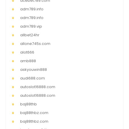
acebet789.com
adm789.info
adm789.info
adm789.vip
allbet24hr
allone745s.com
alot666
amb888
askyouwin888
audi688.com
autoslot16888.com
autoslot16888.com
baj88thb
baj88thbz.com
baj88thbz.com