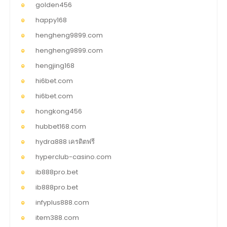
golden456
happy168
hengheng9899.com
hengheng9899.com
hengjing168
hi6bet.com
hi6bet.com
hongkong456
hubbet168.com
hydra888 เครดิตฟรี
hyperclub-casino.com
ib888pro.bet
ib888pro.bet
infyplus888.com
item388.com