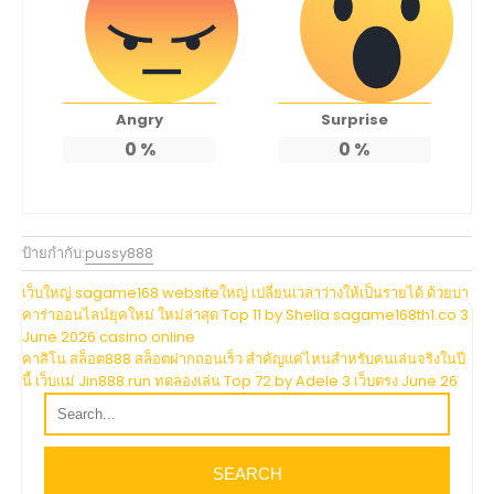
Angry
Surprise
0
%
0
%
ป้ายกำกับ:
pussy888
แนะแนว
เว็บใหญ่ sagame168 websiteใหญ่ เปลี่ยนเวลาว่างให้เป็นรายได้ ด้วยบา
คาร่าออนไลน์ยุคใหม่ ใหม่ล่าสุด Top 11 by Shelia sagame168th1.co 3
เรื่อง
June 2026 casino online
คาสิโน สล็อต888 สล็อตฝากถอนเร็ว สำคัญแค่ไหนสำหรับคนเล่นจริงในปี
นี้ เว็บแม่ Jin888.run ทดลองเล่น Top 72 by Adele 3 เว็บตรง June 26