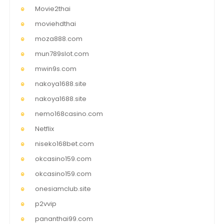
Movie2thai
moviehdthai
moza888.com
mun789slot.com
mwin9s.com
nakoya1688.site
nakoya1688.site
nemo168casino.com
Netflix
niseko168bet.com
okcasino159.com
okcasino159.com
onesiamclub.site
p2vvip
pananthai99.com