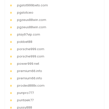
pgslot999bets.com
pgslotceo
pgzeus88win.com
pgzeus88win.com
play97vip.com
pokbet88
porsche999.com
porsche999.com
power999.net
premium66.info
premium66.info
proded888x.com
punpro777
puntaek77
pussy888