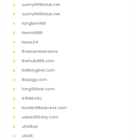
sunny9999club.net
sunny9999club.net
tangtem168
teenoi888
texas24
thaisiambet.store
thehulk888.com
tia8kingbet.com
tkbpgg.com
tong168win.com
tr1688.info
tunder88express.com
udee365day.com
ufa11bet
ufa11k