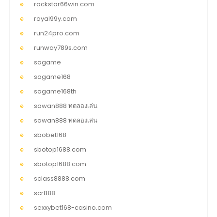
rockstar66win.com
royal99y.com
run24pro.com
runway789s.com
sagame
sagame168
sagame168th
sawan888 ทดลองเล่น
sawan888 ทดลองเล่น
sbobet168
sbotop1688.com
sbotop1688.com
sclass8888.com
scr888
sexxybet168-casino.com