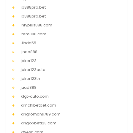
ib888pro.bet
ib888pro.bet
infyplus888.com
item388.com
Jinda55
jinda888
joker123
joker123auto
joker123th
juad888
k1gt-auto.com
kimchibetbet.com
kingromans789.com
kingxxxbet123.com
ktv4sd.com