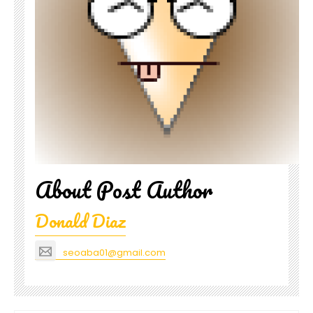
About Post Author
Donald Diaz
seoaba01@gmail.com