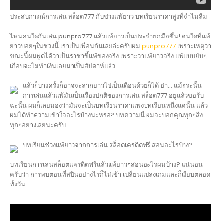
ประสบการณ์การเล่น สล็อต777 กับช่วงแพ้ยาว บทเรียนราคาสูงที่จำไม่ลืม
ไหนคนใดกันเล่น punpro777 แล้วแพ้ยาวเป็นประจำยกมือขึ้น! คนใดที่แพ้
ยาวบ่อยๆในช่วงนี้ เราเป็นเพื่อนกันเลยล่ะครับผม
punpro777
เพราะเหตุว่า
ขณะนี้ผมพูดได้ว่าเป็นราชาขี้แพ้ของจริง เพราะว่าแพ้ยาวจริง แพ้แบบยับๆ
เกือบจะไม่ทำเงินเลยมาเป็นสัปดาห์แล้ว
แล้วก็บางครั้งก็อาจจะลากยาวไปเป็นเดือนด้วยก็ได้ ฮ่า… แม้กระนั้น
การเล่นแล้วแพ้มันเป็นเรื่องปกติของการเล่น สล็อต777 อยู่แล้วขอรับ
ฉะนั้น ผมก็เลยมองว่ามันจะเป็นบทเรียนราคาแพงบทเรียนหนึ่งแค่นั้น แล้ว
ผมได้ทำความเข้าใจอะไรบ้างน่ะหรอ? บทความนี้ ผมจะบอกคุณทุกๆสิ่ง
ทุกๆอย่างเลยนะครับ
บทเรียนช่วงแพ้ยาวจากการเล่น สล็อตเครดิตฟรี สอนอะไรบ้าง?
บทเรียนการเล่นสล็อตแครดิตฟรีแล้วแพ้ยาวๆสอนอะไรผมบ้าง? แน่นอน
ครับว่า การพบตอนที่สปินอย่างไรก็ไม่เข้า เปลี่ยนแปลงเกมและก็เงียบตลอด
ทั้งวัน