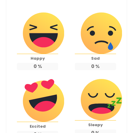
Happy
Sad
0
%
0
%
Sleepy
Excited
0
%