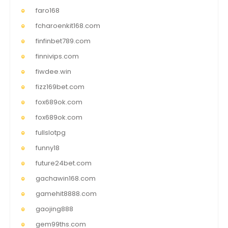
faro168
fcharoenkit168.com
finfinbet789.com
finnivips.com
fiwdee.win
fizz169bet.com
fox689ok.com
fox689ok.com
fullslotpg
funny18
future24bet.com
gachawin168.com
gamehit8888.com
gaojing888
gem99ths.com