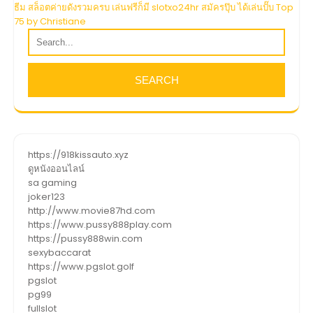
ธีม สล็อตค่ายดังรวมครบ เล่นฟรีก็มี slotxo24hr สมัครปุ๊บ ได้เล่นปั๊บ Top
75 by Christiane
https://918kissauto.xyz
ดูหนังออนไลน์
sa gaming
joker123
http://www.movie87hd.com
https://www.pussy888play.com
https://pussy888win.com
sexybaccarat
https://www.pgslot.golf
pgslot
pg99
fullslot