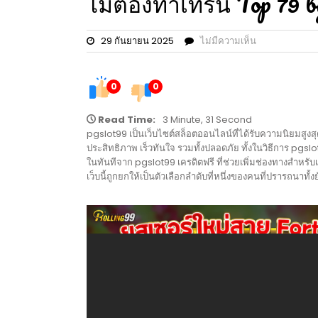
ไม่ต้องทำเทิร์น Top 79 
29 กันยายน 2025
ไม่มีความเห็น
0
0
Read Time:
3 Minute, 31 Second
pgslot99 เป็นเว็บไซต์สล็อตออนไลน์ที่ได้รับความนิยมสูงส
ประสิทธิภาพ เร็วทันใจ รวมทั้งปลอดภัย ทั้งในวิธีการ pgslo
ในทันทีจาก pgslot99 เครดิตฟรี ที่ช่วยเพิ่มช่องทางสำหรั
เว็บนี้ถูกยกให้เป็นตัวเลือกลำดับที่หนึ่งของคนที่ปรารถนา