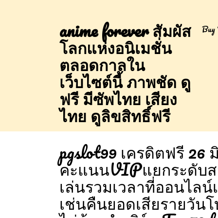
Skip
to
anime forever สัมผัส
content
Buy 
โลกแห่งอนิเมชั่น
ตลอดกาลใน
เว็บไซต์นี้ ภาพชัด ดู
ฟรี มีซัพไทย เสียง
ไทย ดูลิขสิทธิ์ฟรี
pgslot99 เครดิตฟรี 26 
คะแนนVIPแยกระดับส
เล่นรวมเวลาที่ออนไลน์เ
เช่นคืนยอดเสียรายวันโบ