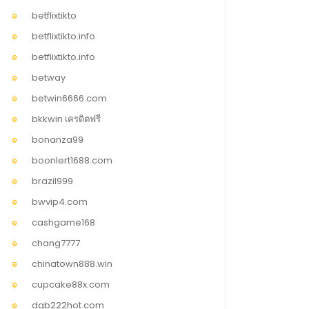
betflixtikto
betflixtikto.info
betflixtikto.info
betway
betwin6666.com
bkkwin เครดิตฟรี
bonanza99
boonlert1688.com
brazil999
bwvip4.com
cashgame168
chang7777
chinatown888.win
cupcake88x.com
dgb222hot.com