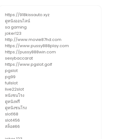
https://918kissauto.xyz
ดูหนังออนไลน์
sa gaming
joker123
http://www.movie87hd.com
https://www.pussy888play.com
https://pussy888win.com
sexybaccarat
https://www.pgslot.golf
pgslot
pg99
fullslot
live22slot
หนังชนโรง
ดูหนังฟรี
ดูหนังชนโรง
slot168
slot456
สล็อต66
joker 123