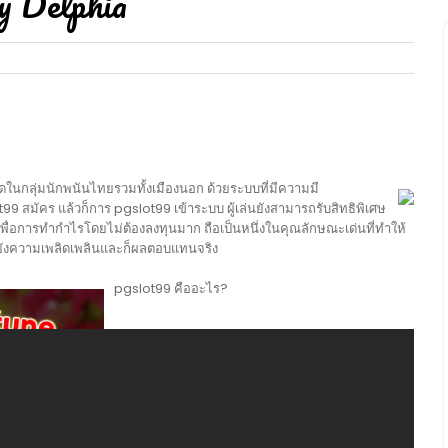
by Delphia
ุดในกลุ่มนักพนันไทยรวมทั้งเมืองนอก ด้วยระบบที่มีความมี
t99 สมัคร แล้วก็การ pgslot99 เข้าระบบ ผู้เล่นยังสามารถรับสิทธิพิเศษ
บเพื่อการทำกำไรโดยไม่ต้องลงทุนมาก ถือเป็นหนึ่งในคุณลักษณะเด่นที่ทำให้
ทั้งยังความเพลิดเพลินและก็ผลตอบแทนจริง
pgslot99 คืออะไร?