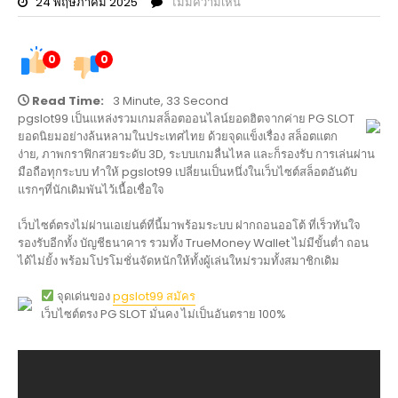
24 พฤษภาคม 2025
ไม่มีความเห็น
0
0
Read Time:
3 Minute, 33 Second
pgslot99 เป็นแหล่งรวมเกมสล็อตออนไลน์ยอดฮิตจากค่าย PG SLOT
ยอดนิยมอย่างล้นหลามในประเทศไทย ด้วยจุดแข็งเรื่อง สล็อตแตก
ง่าย, ภาพกราฟิกสวยระดับ 3D, ระบบเกมลื่นไหล และก็รองรับ การเล่นผ่าน
มือถือทุกระบบ ทำให้ pgslot99 เปลี่ยนเป็นหนึ่งในเว็บไซต์สล็อตอันดับ
แรกๆที่นักเดิมพันไว้เนื้อเชื่อใจ
เว็บไซต์ตรงไม่ผ่านเอเย่นต์ที่นี้มาพร้อมระบบ ฝากถอนออโต้ ที่เร็วทันใจ
รองรับอีกทั้ง บัญชีธนาคาร รวมทั้ง TrueMoney Wallet ไม่มีขั้นต่ำ ถอน
ได้ไม่ยั้ง พร้อมโปรโมชั่นจัดหนักให้ทั้งผู้เล่นใหม่รวมทั้งสมาชิกเดิม
จุดเด่นของ
pgslot99 สมัคร
เว็บไซต์ตรง PG SLOT มั่นคง ไม่เป็นอันตราย 100%