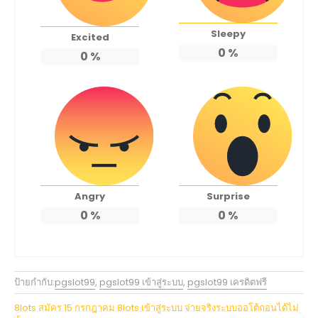
Sleepy
Excited
0
%
0
%
Angry
Surprise
0
%
0
%
ป้ายกำกับ:
pgslot99
,
pgslot99 เข้าสู่ระบบ
,
pgslot99 เครดิตฟรี
แนะแนว
8lots สมัคร 15 กรกฎาคม 8lots เข้าสู่ระบบ จ่ายจริงระบบออโต้ถอนได้ไม่