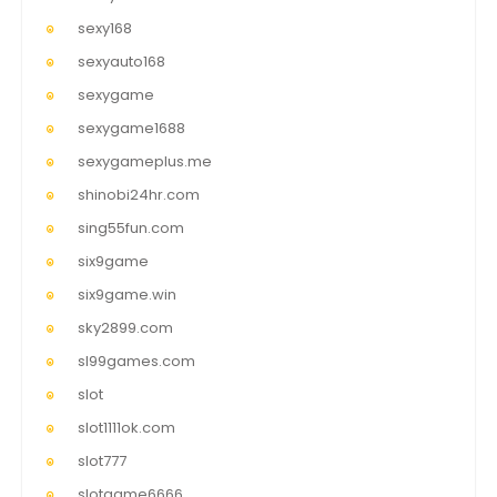
sexy168
sexyauto168
sexygame
sexygame1688
sexygameplus.me
shinobi24hr.com
sing55fun.com
six9game
six9game.win
sky2899.com
sl99games.com
slot
slot1111ok.com
slot777
slotgame6666