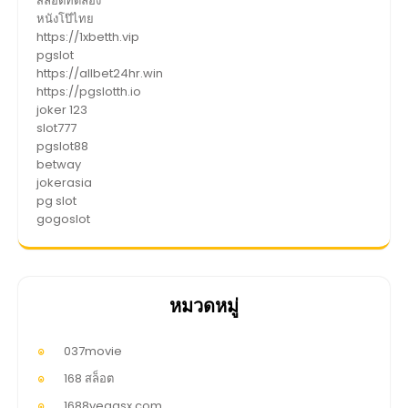
สล็อตทดลอง
หนังโป๊ไทย
https://1xbetth.vip
pgslot
https://allbet24hr.win
https://pgslotth.io
joker 123
slot777
pgslot88
betway
jokerasia
pg slot
gogoslot
หมวดหมู่
037movie
168 สล็อต
1688vegasx.com