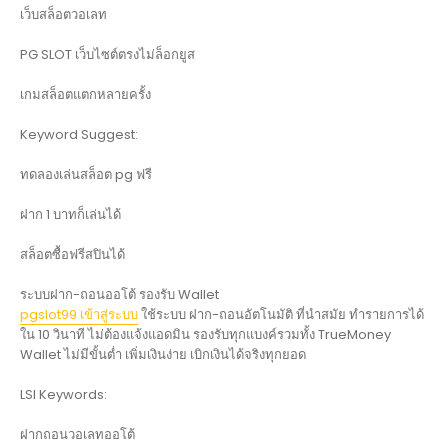
เว็บสล็อตวอเลท
PG SLOT เว็บไซต์ตรงไม่ล็อกยูส
เกมสล็อตแตกหลายครั้ง
Keyword Suggest:
ทดลองเล่นสล็อต pg ฟรี
ฝาก 1 บาทก็เล่นได้
สล็อตซื้อฟรีสปินได้
ระบบฝาก-ถอนออโต้ รองรับ Wallet
pgslot99 เข้าสู่ระบบ
ใช้ระบบ ฝาก-ถอนอัตโนมัติ ที่นำสมัย ทำรายการได้
ใน 10 วินาที ไม่ต้องแจ้งแอดมิน รองรับทุกแบงค์รวมทั้ง TrueMoney
Wallet ไม่มีขั้นต่ำ เพิ่มเงินง่าย เบิกเงินได้จริงทุกยอด
LSI Keywords:
ฝากถอนวอเลทออโต้