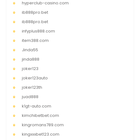
hyperclub-casino.com
ib888pro.bet
ib888pro.bet
infyplus888.com
item388.com
Jinda55
jinda888
joker123
joker123auto
joker123th
juad888
k1gt-auto.com
kimchibetbet.com
kingromans789.com
kingxxxbet123.com