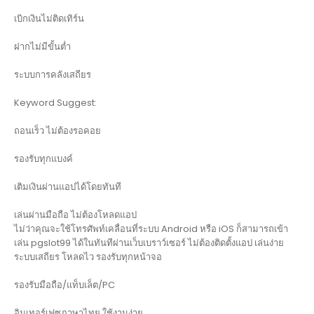
เบิกเงินไม่ติดเทิร์น
ฝากไม่มีขั้นต่ำ
ระบบการคลังเสถียร
Keyword Suggest:
ถอนเร็ว ไม่ต้องรอคอย
รองรับทุกแบงค์
เติมเงินผ่านแอปได้โดยทันที
เล่นผ่านมือถือ ไม่ต้องโหลดแอป
ไม่ว่าคุณจะใช้โทรศัพท์เคลื่อนที่ระบบ Android หรือ iOS ก็สามารถเข้า
เล่น pgslot99 ได้ในทันทีผ่านเว็บเบราว์เซอร์ ไม่ต้องติดตั้งแอป เล่นง่าย
ระบบเสถียร โหลดไว รองรับทุกหน้าจอ
รองรับมือถือ/แท็บเล็ต/PC
อินเทอร์เฟซภาษาไทย ใช้งานง่าย