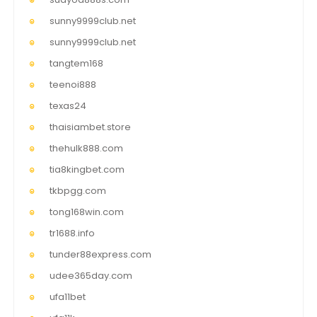
sunny9999club.net
sunny9999club.net
tangtem168
teenoi888
texas24
thaisiambet.store
thehulk888.com
tia8kingbet.com
tkbpgg.com
tong168win.com
tr1688.info
tunder88express.com
udee365day.com
ufa11bet