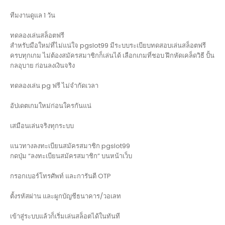
ทีมงานดูแล 1 วัน
ทดลองเล่นสล็อตฟรี
สำหรับมือใหม่ที่ไม่แน่ใจ pgslot99 มีระบบระเบียบทดสอบเล่นสล็อตฟรี
ครบทุกเกม ไม่ต้องสมัครสมาชิกก็เล่นได้ เลือกเกมที่ชอบ ฝึกหัดเคล็ดวิธี ปั้น
กลอุบาย ก่อนลงเงินจริง
ทดลองเล่น pg ฟรี ไม่จำกัดเวลา
อัปเดตเกมใหม่ก่อนใครกันแน่
เสมือนเล่นจริงทุกระบบ
แนวทางลงทะเบียนสมัครสมาชิก pgslot99
กดปุ่ม “ลงทะเบียนสมัครสมาชิก” บนหน้าเว็บ
กรอกเบอร์โทรศัพท์ และการันตี OTP
ตั้งรหัสผ่าน และผูกบัญชีธนาคาร/วอเลท
เข้าสู่ระบบแล้วก็เริ่มเล่นสล็อตได้ในทันที