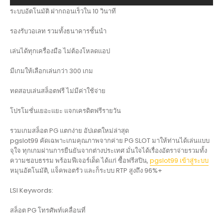
ระบบอัตโนมัติ ฝากถอนเร็วใน 10 วินาที
รองรับวอเลท รวมทั้งธนาคารชั้นนำ
เล่นได้ทุกเครื่องมือ ไม่ต้องโหลดแอป
มีเกมให้เลือกเล่นกว่า 300 เกม
ทดสอบเล่นสล็อตฟรี ไม่มีค่าใช้จ่าย
โปรโมชั่นเยอะแยะ แจกเครดิตฟรีรายวัน
รวมเกมสล็อต PG แตกง่าย อัปเดตใหม่ล่าสุด
pgslot99 คัดเฉพาะเกมคุณภาพจากค่าย PG SLOT มาให้ท่านได้เล่นแบบ
จุใจ ทุกเกมผ่านการยืนยันจากต่างประเทศ มั่นใจได้เรื่องอัตราจ่ายรวมทั้ง
ความชอบธรรม พร้อมฟีเจอร์เด็ด ได้แก่ ซื้อฟรีสปิน,
pgslot99 เข้าสู่ระบบ
หมุนอัตโนมัติ, แจ็คพอตรัว และก็ระบบ RTP สูงถึง 96%+
LSI Keywords:
สล็อต PG โทรศัพท์เคลื่อนที่