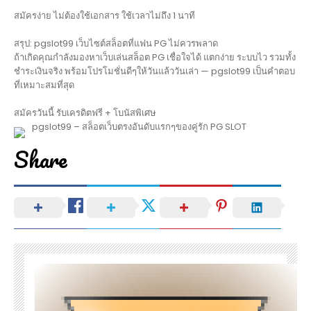
สมัครง่าย ไม่ต้องใช้เอกสาร ใช้เวลาไม่ถึง 1 นาที
สรุป: pgslot99 เว็บไซต์สล็อตที่แฟน PG ไม่ควรพลาด
ถ้าเกิดคุณกำลังมองหาเว็บเล่นสล็อต PG เชื่อใจได้ แตกง่าย ระบบไว รวมทั้ง
ชำระเงินจริง พร้อมโปรโมชั่นดีๆให้วันแล้ววันเล่า — pgslot99 เป็นคำตอบ
ที่เหมาะสมที่สุด
สมัครวันนี้ รับเครดิตฟรี + โบนัสพิเศษ
pgslot99 – สล็อตเว็บตรงอันดับแรกๆของคู่รัก PG SLOT
Share