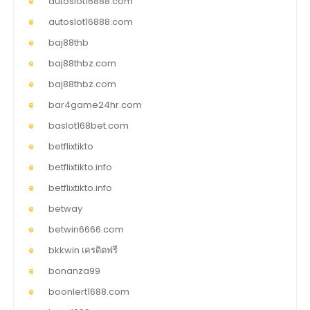
autoslot16888.com
autoslot16888.com
baj88thb
baj88thbz.com
baj88thbz.com
bar4game24hr.com
baslot168bet.com
betflixtikto
betflixtikto.info
betflixtikto.info
betway
betwin6666.com
bkkwin เครดิตฟรี
bonanza99
boonlert1688.com