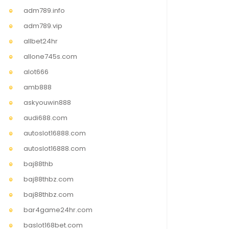
adm789.info
adm789.vip
allbet24hr
allone745s.com
alot666
amb888
askyouwin888
audi688.com
autoslot16888.com
autoslot16888.com
baj88thb
baj88thbz.com
baj88thbz.com
bar4game24hr.com
baslot168bet.com