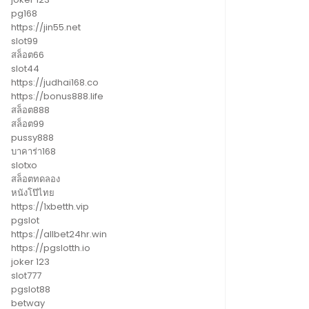
pg168
https://jin55.net
slot99
สล็อต66
slot44
https://judhai168.co
https://bonus888.life
สล็อต888
สล็อต99
pussy888
บาคาร่า168
slotxo
สล็อตทดลอง
หนังโป๊ไทย
https://1xbetth.vip
pgslot
https://allbet24hr.win
https://pgslotth.io
joker 123
slot777
pgslot88
betway