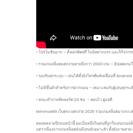
• โปรโมชั่นมาก – ทั้งเครดิตฟรี โบนัสฝากแรก และก็กิจกร
• รวมเกมสล็อตแตกง่ายดายยิ่งกว่า 2000 เกม – อัปเดตเกมใ
• รองรับทุกระบบ – เล่นได้ทั้งยังโทรศัพท์เคลื่อนที่ Androi
• ไม่มีขั้นต่ำสำหรับการฝากถอน – เหมาะสมกับผู้เล่นทุกระด
• คณะทำงานซัพพอร์ต 24 ชม. – ตอบไว ดูแลดี
temmax69 เว็บตรง แตกง่าย 2025 รวมเกมสล็อตมาแรง เล
ตลอดหลายปีก่อนหน้านี้ ผมเป็นหนึ่งในคนที่ถูกใจเล่นเกมสล็
แต่ว่าเนื่องจากเกมสล็อตมันมีเสน่ห์เฉพาะตัว ทั้งยังภาพสวย