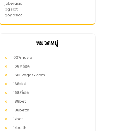
jokerasia
pg slot
gogoslot
หมวดหมู่
037movie
168 สล็อต
1688vegasx.com
168slot
168สล็อต
188bet
188betth
1xbet
1xbetth