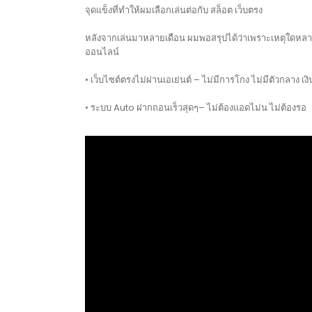
จุดแข็งที่ทำให้ผมเลือกเล่นต่อกับ สล็อต เว็บตรง
หลังจากเล่นมาหลายเดือน ผมพอสรุปได้ว่าเพราะเหตุใดหลาย
ออนไลน์
• เว็บไซต์ตรงไม่ผ่านเอเย่นต์ – ไม่มีการโกง ไม่มีตัวกลาง 
• ระบบ Auto ฝากถอนเร็วสุดๆ– ไม่ต้องแอดไม่น ไม่ต้องรอ