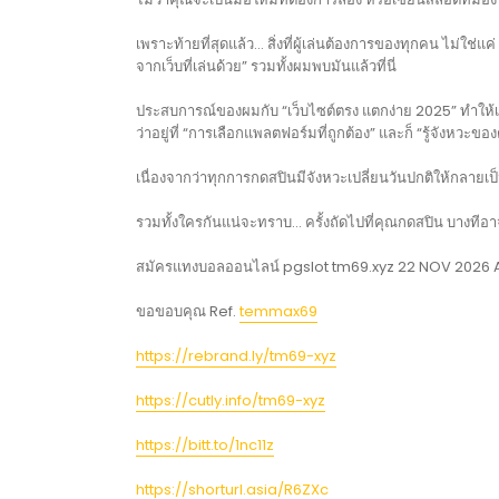
เพราะท้ายที่สุดแล้ว… สิ่งที่ผู้เล่นต้องการของทุกคน ไม่ใช
จากเว็บที่เล่นด้วย” รวมทั้งผมพบมันแล้วที่นี่
ประสบการณ์ของผมกับ “เว็บไซต์ตรง แตกง่าย 2025” ทำให้เข้
ว่าอยู่ที่ “การเลือกแพลตฟอร์มที่ถูกต้อง” และก็ “รู้จังหวะขอ
เนื่องจากว่าทุกการกดสปินมีจังหวะเปลี่ยนวันปกติให้กลายเป็
รวมทั้งใครกันแน่จะทราบ… ครั้งถัดไปที่คุณกดสปิน บางทีอา
สมัครแทงบอลออนไลน์ pgslot tm69.xyz 22 NOV 2026 Al
ขอขอบคุณ Ref.
temmax69
https://rebrand.ly/tm69-xyz
https://cutly.info/tm69-xyz
https://bitt.to/1nc11z
https://shorturl.asia/R6ZXc