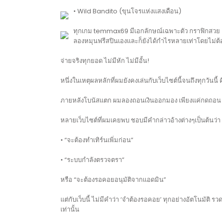
• Wild Bandito (ขุนโจรแห่งแสงเดือน)
ทุกเกม temmax69 มีเอกลักษณ์เฉพาะตัว กราฟิกสวย เอ
ลองหมุนฟรีสปินเองและก็ยังได้กำไรหลายเท่าโดยไม่ต้อ
จ่ายจริงทุกยอด ไม่มีหัก ไม่มีอั้น!
หนึ่งในเหตุผลหลักที่ผมยังคงเล่นกับเว็บไซต์นี้จนถึงทุกวันน
ภายหลังโบนัสแตก ผมลองถอนเงินออกมอง เพียงแค่กดถอน ระบ
หลายเว็บไซต์ที่ผมเคยพบ ชอบมีคำกล่าวอ้างต่างๆเป็นต้นว่า
• “จะต้องทำเทิร์นเพิ่มก่อน”
• “ระบบกำลังตรวจตรา”
หรือ “จะต้องรอคอยอนุมัติจากแอดมิน”
แต่กับเว็บนี้ ไม่มีคำว่า ‘จำต้องรอคอย’ ทุกอย่างอัตโนมัติ รว
เท่านั้น