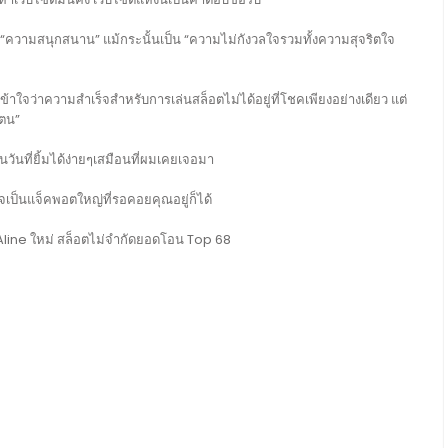
่แค่ “ความสนุกสนาน” แม้กระนั้นเป็น “ความไม่กังวลใจรวมทั้งความสุจริตใจ
าใจว่าความสำเร็จสำหรับการเล่นสล็อตไม่ได้อยู่ที่โชคเพียงอย่างเดียว แต่
งตน”
นวันที่ยิ้มได้ง่ายๆเสมือนที่ผมเคยเจอมา
จเป็นแจ็คพอตใหญ่ที่รอคอยคุณอยู่ก็ได้
ine ใหม่ สล็อตไม่จำกัดยอดโอน Top 68