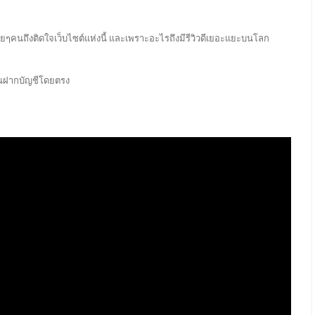
ๆคนถึงติดใจเว็บไซต์แห่งนี้ และเพราะอะไรถึงมีรีวิวดีเยอะแยะบนโลก
เงินฝากบัญชีโดยตรง