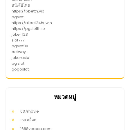
หนังโป๊ไทย
https://1xbetth.vip
pgslot
https://allbet24hr.win
https://pgslotth.io
joker 123
slot777
pgslot88
betway
jokerasia
pg slot
gogoslot
หมวดหมู่
037movie
168 สล็อต
1688vegasx.com