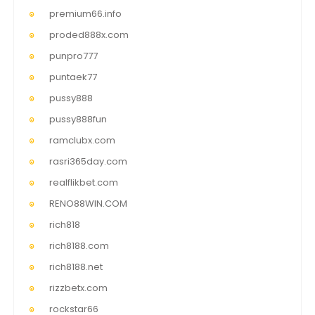
premium66.info
proded888x.com
punpro777
puntaek77
pussy888
pussy888fun
ramclubx.com
rasri365day.com
realflikbet.com
RENO88WIN.COM
rich818
rich8188.com
rich8188.net
rizzbetx.com
rockstar66