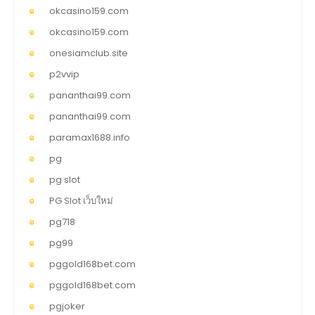
okcasino159.com
okcasino159.com
onesiamclub.site
p2vvip
pananthai99.com
pananthai99.com
paramax1688.info
pg
pg slot
PG Slot เว็บใหม่
pg718
pg99
pggold168bet.com
pggold168bet.com
pgjoker