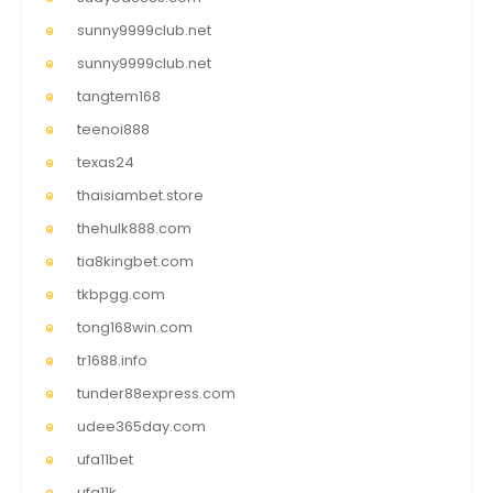
sunny9999club.net
sunny9999club.net
tangtem168
teenoi888
texas24
thaisiambet.store
thehulk888.com
tia8kingbet.com
tkbpgg.com
tong168win.com
tr1688.info
tunder88express.com
udee365day.com
ufa11bet
ufa11k