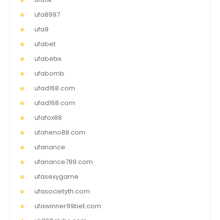
ufa8997
ufa9
ufabet
ufabetxx
ufabomb
ufad168.com
ufad168.com
ufafox88
ufaheno88.com
ufanance
ufanance789.com
ufasexygame
ufasocietyth.com
ufawinner99bet.com