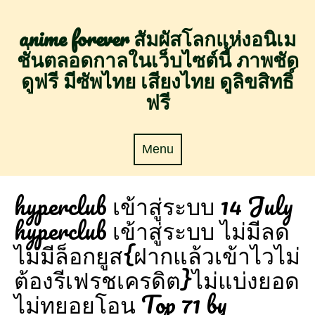
Skip
to
anime forever สัมผัสโลกแห่งอนิเม
content
ชั่นตลอดกาลในเว็บไซต์นี้ ภาพชัด
ดูฟรี มีซัพไทย เสียงไทย ดูลิขสิทธิ์
ฟรี
Menu
Menu
hyperclub เข้าสู่ระบบ 14 July
hyperclub เข้าสู่ระบบ ไม่มีลด
ไม่มีล็อกยูส{ฝากแล้วเข้าไวไม่
ต้องรีเฟรชเครดิต}ไม่แบ่งยอด
ไม่ทยอยโอน Top 71 by