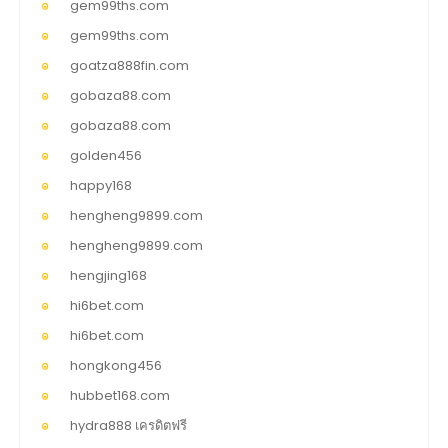
gem99ths.com
gem99ths.com
goatza888fin.com
gobaza88.com
gobaza88.com
golden456
happy168
hengheng9899.com
hengheng9899.com
hengjing168
hi6bet.com
hi6bet.com
hongkong456
hubbet168.com
hydra888 เครดิตฟรี