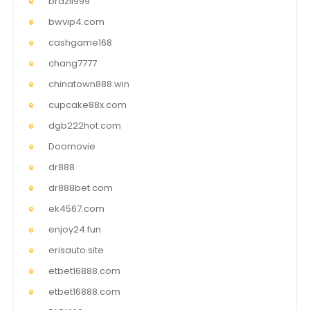
brazil999
bwvip4.com
cashgame168
chang7777
chinatown888.win
cupcake88x.com
dgb222hot.com
Doomovie
dr888
dr888bet.com
ek4567.com
enjoy24.fun
erisauto.site
etbet16888.com
etbet16888.com