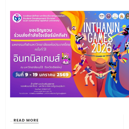
…
READ MORE