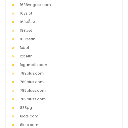
1688vegasx.com
168slot
168สล็อต
188bet
188betth
1xbet
1xbetth
1xgameth.com
789plus.com
789plus.com
789pluss.com
789pluss.com
888pg
8lots.com
8lots.com