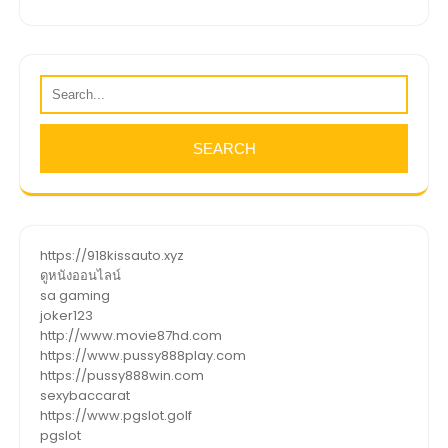
https://918kissauto.xyz
ดูหนังออนไลน์
sa gaming
joker123
http://www.movie87hd.com
https://www.pussy888play.com
https://pussy888win.com
sexybaccarat
https://www.pgslot.golf
pgslot