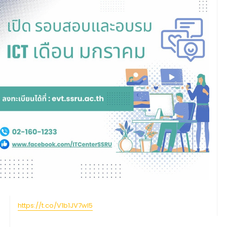
https://t.co/V1b1JV7wI5