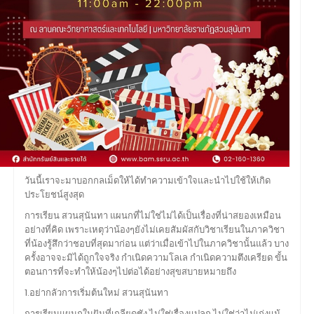
วันนี้เราจะมาบอกกลเม็ดให้ได้ทำความเข้าใจและนำไปใช้ให้เกิด
ประโยชน์สูงสุด
การเรียน สวนสุนันทา แผนกที่ไม่ใช่ไม่ได้เป็นเรื่องที่น่าสยองเหมือน
อย่างที่คิด เพราะเหตุว่าน้องๆยังไม่เคยสัมผัสกับวิชาเรียนในภาควิชา
ที่น้องรู้สึกว่าชอบที่สุดมาก่อน แต่ว่าเมื่อเข้าไปในภาควิชานั้นแล้ว บาง
ครั้งอาจจะมิได้ถูกใจจริง กำเนิดความโลเล กำเนิดความตึงเครียด ขั้น
ตอนการที่จะทำให้น้องๆไปต่อได้อย่างสุขสบายหมายถึง
1.อย่ากลัวการเริ่มต้นใหม่ สวนสุนันทา
การเรียนแผนกในฝันที่เกลียดชัง ไม่ใช่เรื่องแปลก ไม่ใช่ว่าไม่เก่งแม้