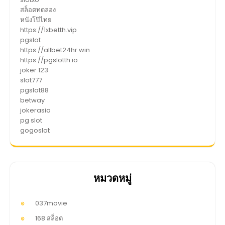
สล็อตทดลอง
หนังโป๊ไทย
https://1xbetth.vip
pgslot
https://allbet24hr.win
https://pgslotth.io
joker 123
slot777
pgslot88
betway
jokerasia
pg slot
gogoslot
หมวดหมู่
037movie
168 สล็อต