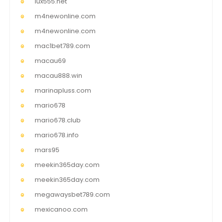
lux555.net
m4newonline.com
m4newonline.com
mac1bet789.com
macau69
macau888.win
marinapluss.com
mario678
mario678.club
mario678.info
mars95
meekin365day.com
meekin365day.com
megawaysbet789.com
mexicanoo.com