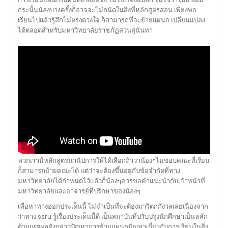
กระนั้นน้องบางครั้งก็อาจจะไม่ถนัดในสิ่งที่หลักสูตรสอน เพียงพอ
เรียนไปแล้วรู้สึกไม่ตรงดวงใจ ก็สามารถที่จะย้ายแผนก เปลี่ยนแปลง
ได้ตลอดสำหรับมหาวิทยาลัยราชภัฏสวนสุนันทา
พวกเรามีหลักสูตรนานัปการให้ได้เลือกถ้าว่าน้องๆไม่ชอบคณะที่เรียน
ก็สามารถย้ายคณะได้ แต่ว่าจะต้องขึ้นอยู่กับข้อจำกัดที่ทาง
มหาวิทยาลัยได้กำหนดไว้แล้วก็น้องๆควรขอคำแนะนำกับเจ้าหน้าที่
มหาวิทยาลัยและอาจารย์ที่ปรึกษาของน้องๆ
เพื่อหาทางออกประเด็นนี้ ไม่จำเป็นที่จะต้องมาวิตกกังวลเลยเนื่องจาก
ว่าทาง ssru รู้เรื่องประเด็นนี้ดี เป็นสถาบันที่ปรับปรุงนักศึกษาเป็นหลัก
ด้วยเหตุผลดังกล่าวปัญหาการย้ายแผนกปัญหาเกี่ยวกับการเรียนในสิ่ง