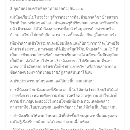
3.คุยกับครอบครัวเพื่อหาทางออกด้วยกัน ssru
แม้น้องเรียนไม่ไหวจริงๆ รู้สึกว่าต้องการที่จะย้ายภาควิชา ย้ายสาขา
วิชาที่เรียน พร้อมขอคำแนะนำคุณครูที่ปรึกษาและทางมหาวิทยาลัย
แล้ว มีทางออกให้ได้ น้องสามารถที่จะนำข้อมูลการย้ายสาขาหรือ
ย้ายภาควิชา ไปคุยกับบิดามารดารวมทั้งคนที่อาศัยอยู่ในครอบครัว
เพื่อทำความเข้าใจร่วมกันจะเยี่ยมที่สุด และก็บิดามารดาก็จะได้พอใจ
ด้วยว่า น้องมานะหาทางออกที่ดีเยี่ยมที่สุดให้กับตัวเองแล้ว และไม่ได้
เป็นการย้ายภาควิชาหรือย้ายสาขาเรียนตามใจ แม้กระนั้นมีเหตุมีผล
เป็นศึกษาต่อไม่ไหว ไม่ชอบจริงๆต้องการจะไปเรียนแผนกที่ชอบ
มากกว่านี้ เมื่อครอบครัวเข้าใจก็ทำย้ายภาควิชาหรือย้ายสาขาตาม
ข้อตกลงของมหาวิทยาลัยราชภัฏสวนสุนันทาได้เลย
4.ปรับปรุงความถนัดของตนเองให้เก่งขึ้น สวนสุนันทา
การที่น้องเกลียดชังแผนกที่เรียนเวลานี้ ไม่ได้แปลว่าจะเรียนไม่ได้แต่
บางครั้งอาจจะหมายคือความสามารถหรือความรู้ความเข้าใจแล้วก็
ความชำนาญของน้องยังไม่ตอบโจทย์เพียงพอ ด้วยเหตุดังกล่าว
สามารถที่จะไปปรับปรุงตนเองสำหรับการเรียนให้เพิ่มขึ้นเรื่อยๆ เช่น
• เข้าห้องเรียนให้ตามกำหนดแล้วก็เข้าชั้นเรียนทุกคาบที่คุณครูสอน
แม้ไม่รู้เรื่องรีบยกมือถามได้เลยอย่าอายเพื่อนพ้อง