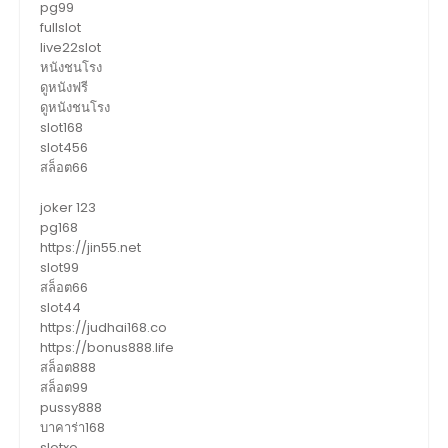
pg99
fullslot
live22slot
หนังชนโรง
ดูหนังฟรี
ดูหนังชนโรง
slot168
slot456
สล็อต66
joker 123
pg168
https://jin55.net
slot99
สล็อต66
slot44
https://judhai168.co
https://bonus888.life
สล็อต888
สล็อต99
pussy888
บาคาร่า168
slotxo