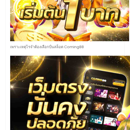
เพราะเหตุไรจำต้องเลือกปั่นสล็อต Coming88