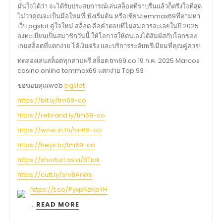
มั่นใจได้ว่า จะได้รับประสบการณ์เล่นสล็อตที่ราบรื่นแล้วก็ตรึงใจที่สุด
ไม่ว่าคุณจะเป็นมือใหม่ที่เพิ่งเริ่มต้น หรือเซียนtemmax69ที่ตามหา
เว็บ pgslot คู่ใจใหม่ สล็อต คือคำตอบที่ไม่สมควรละเลยในปี 2025
ลงทะเบียนเป็นสมาชิกวันนี้ ให้โอกาสให้ตนเองได้สัมผัสกับโลกของ
เกมสล็อตที่แตกง่าย ได้เงินจริง และบริการระดับพรีเมียมที่คุณคู่ควร!
ทดลองเล่นสล็อตทุกค่ายฟรี สล็อต tm69.co 19 ก.ค. 2025 Marcos
casino online temmax69 แตกง่าย Top 93
ขอขอบคุณweb
pgslot
https://bit.ly/tm69-co
https://rebrand.ly/tm69-co
https://wow.in.th/tm69-co
https://heys.to/tm69-co
https://shorturl.asia/BTiok
https://cutt.ly/srv8ArWs
https://t.co/PyxpNzKpYH
…
READ MORE