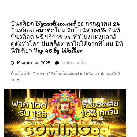
ปั่นสล็อต Byzantines.net 30 กรกฎาคม 24
ปั่นสล็อต สมาชิกใหม่ รับโบนัส 100% ทันที
ปั่นสล็อต ฟรี บริการ 24 ชั่วโมงแทงบอลลี
คดังทั่วโลก ปั่นสล็อต หาไม่ได้จากที่ไหน มีที่
นี่ที่เดียว Top 45 by Walker
19 พฤษภาคม 2025
ไม่มีความเห็น
ปั่นสล็อต กับ Coming88 เว็บสล็อตแตกง่ายโบนัสแตกบ่อยสุดในปี
2025