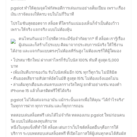
pgslot ทำให้คุณจุดโฟกัสพอดีการเล่นเกมอย่างเต็มเปี่ยม เพราะเรื่อง
เงิน เราจัดแจงให้ครบ จบในไม่กี่วินาที
โปรโมชันสุดฮอตจาก สล็อต ที่ใครกันแน่มองเห็นก็จำเป็นต้องว้าว
เพราะให้จริง แจกจริง แบบไม่ต้องลุ้น
คนไหนกันแน่ว่าโปรดีควรจะมีข้อจำกัดยาก? ที่ สล็อต เรารู้เรื่อง
ผู้เล่นและก็สร้างโปรแบบ คิดมาจากประสบการณ์จริง ให้ใช้งาน
ได้ง่าย และแจกกันแบบตรงๆไม่ต้องเทิร์นสูง ไม่ต้องแชร์ให้ผู้ใดมอง
• โปรสมาชิกใหม่ ฝากเท่าไหร่ก็รับโบนัส 100% ทันที สูงสุด 5,000
บาท
• เพิ่มเงินทีแรกของวัน รับโบนัสเพิ่มอีก 10% ทุกวี่ทุกวัน ไม่มีลิมิต
• คืนยอดเสียรายสัปดาห์อัตโนมัติ สูงสุด 15% ไม่ต้องแจ้งแอดไม่น
• ล่าแต้มทุกเดือนสะสมครบแลกรางวัลใหญ่ ยกตัวอย่างเช่น ทองคำ
iPhone 15 แล้วก็เครดิตฟรีใช้ได้จริง
pgslot ไม่ได้แค่แจกเอามัน แม้กระนั้นแจกเพื่อให้คุณ “ได้กำไรจริง”
ในทุกการฝาก ทุกการเล่น และก็ทุกการถอน
ทดสอบเล่นสล็อตฟรี เล่นได้ไม่จำกัด ทดลองเกม pgslot ใหม่ก่อนคน
ใด แบบไม่ต้องลงทุนสักบาท
หนึ่งในจุดแข็งที่ทำให้ สล็อต เด่นกว่าเว็บไซต์สล็อตอื่นๆคือการให้
บริการ ระบบทดสอบเล่นสล็อตฟรี ที่เปิดโอกาสให้ผู้เล่นทุกคนได้สัมผัส