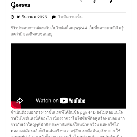
Gemma
16 ธันวาคม 2025
ไม่มีความเห็น
รีวิวประสบการณ์ตรงกับเว็บไซต์สล็อต pgk44 เว็บที่หลายคนยังไม่รู้
แต่ว่ามีของดีหลบซ่อนอยู่
จำเป็นต้องบอกตรงๆว่าขั้นแรกที่ได้ยินชื่อ pgk44b ยังไม่ค่อยแน่ใจ
ว่าเว็บไซต์แห่งนี้คืออะไร เนื่องจากว่าไม่ใช่ชื่อที่ติดหูหรือพบบ่อยมาก
ราวกับเจ้าใหญ่ๆที่มักยิงประชาสัมพันธ์ใส่หน้าทุกวี่วัน แต่พอใช้ได้
ทดลองสมัครแล้วก็เริ่มเล่นจริงๆความรู้สึกแรกคือมันดูเรียบง่าย ใช้
งานpgk44 ง่าย แล้วก็ระบบออกจะไว ไม่หน่วงแม้ว่าจะเล่นผ่านมือ