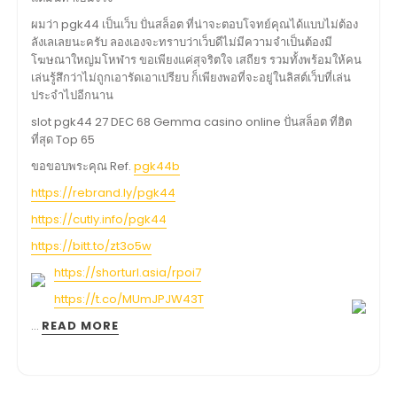
ผมว่า pgk44 เป็นเว็บ ปั่นสล็อต ที่น่าจะตอบโจทย์คุณได้แบบไม่ต้อง
ลังเลเลยนะครับ ลองเองจะทราบว่าเว็บดีไม่มีความจำเป็นต้องมี
โฆษณาใหญ่มโหฬาร ขอเพียงแค่สุจริตใจ เสถียร รวมทั้งพร้อมให้คน
เล่นรู้สึกว่าไม่ถูกเอารัดเอาเปรียบ ก็เพียงพอที่จะอยู่ในลิสต์เว็บที่เล่น
ประจำไปอีกนาน
slot pgk44 27 DEC 68 Gemma casino online ปั่นสล็อต ที่ฮิต
ที่สุด Top 65
ขอขอบพระคุณ Ref.
pgk44b
https://rebrand.ly/pgk44
https://cutly.info/pgk44
https://bitt.to/zt3o5w
https://shorturl.asia/rpoi7
https://t.co/MUmJPJW43T
…
READ MORE