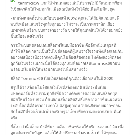
temmax69 แจกให้ท่านทดลองเล่นได้ยาวๆไม่มีวันหมด พร้อม
รีเซ็ตเครดิตให้ใหม่ทุกวัน เพื่อคุณบันเทิงใจได้ต่อเนื่องไม่มีสะดุด
• เกมทั้งหมดทั้งปวงเสมือนของแท้ 100%: คุณจะได้สัมผัสเกมและฟี
พบร์เหมือนเล่นจริงทุกสิ่งทุกอย่าง ไม่ว่าจะเป็นภาพกราฟิก เสียง
เอฟเฟกต์ หรือระบบการจ่ายรางวัล ช่วยให้คุณตัดสินใจได้ง่ายมากยิ่ง
ขึ้นเมื่อจะลงเงินจริง
การมีระบบทดสอบเล่นสล็อตฟรีแบบมืออาชีพ คืออีกหนึ่งเหตุผลที่
ทำให้ สล็อต กลายเป็นเว็บไซต์สล็อตที่ผู้เล่นวางใจรวมทั้งเลือกเล่นกัน
อย่างต่อเนื่อง เนื่องจากตรงนี้คุณไม่ต้องเสี่ยงก่อน ไม่ต้องลองผิดลอง
ถูกกับเงินจริง แม้กระนั้นได้ลองทุกเกมที่อยากเล่นtemmax69ก่อน
พร้อมเตรียมตัวให้พร้อมก่อนลงไปในสนามจริง
สล็อต Temmax69 เป็นเว็บสล็อตที่คุณต้องเลือกเล่นในปี 2025
สรุปได้ว่า สล็อต ไม่ใช่แค่เว็บไซต์สล็อตปกติ แม้กระนั้นเป็น
แพลตฟอร์มที่รวบรวมทุกสิ่งที่มีความต้องการของนักเล่นสล็อตยุค
สมัยใหม่ไว้ครบถ้วน ตั้งแต่เกมสล็อตลิขสิทธิ์แท้จากค่ายชั้นแนวหน้า
ระดับโลกที่มีอัตราการแตกโบนัสสูงทุกเกม ไปจนถึงระบบฝาก-ถอน
อัตโนมัติที่รวดเร็วแล้วก็รองรับทรูวอเล็ท เพื่อความสะดวกสบายที่แท้
จริง
ยิ่งไปกว่านี้ สล็อต ยังมีทีมงานมืออาชีพพร้อมให้บริการตลอด 1 วัน เพื่อ
ดูแลจัดการกับปัญหาแล้วก็ให้คำปรึกษาอย่างรวดเร็ว ทำให้ทุกคน