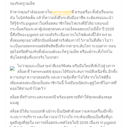
รองรับทรูวอเล็ท
ถ้าหากคุณกำลังมองหาเว็บ
temmax69
ที่ ครบเครื่อง ทั้งยังเรื่องเกม
มัน โบนัสจัดเต็ม แล้วก็ความยั่งยืนระดับมืออาชีพ จะต้องขอแนะนำ
ให้รู้จักกับ pgslot เว็บสล็อตสมาชิกใหม่ไฟแรงที่มิได้มาเล่นๆแม้
กระนั้นพร้อมจะพาผู้เล่นทุกคนทะลวงแจ็คพอตแบบไม่มียั้ง! ปี 2025
นี้คือปีของ pgslot อย่างแท้จริง เนื่องจากเว็บไซต์แห่งนี้ได้รวบรวม
ทั้งหมดทุกอย่างที่นักปั่นสล็อตตัวจริงต้องการไว้ภายในที่เดียว ไม่ว่า
จะเป็นเกมtemmax69ลิขสิทธิ์แท้จากค่ายระดับโลก ระบบฝาก-ถอน
สุดไฮสปีดที่รองรับทั้งยังแบงค์และก็ทรูวอเล็ท หรือแม้กระทั้งโปรโม
ชั่นโคตรคุ้มที่แจกจริง ไม่จกตา
ไม่ว่าคุณจะเป็นสายล่าฟีเจอร์พิเศษ หรือมือใหม่ที่เพิ่งไปสู่วงการ
สล็อต ที่ Temmax69 คุณจะได้รับประสบการณ์ที่เหนือชั้น อีกทั้ง
ความสนุก ความปลอดภัย และความคุ้มที่หาไม่ได้จากเว็บไซต์อื่น
เพียงแค่ลงทะเบียนเป็นสมาชิกวันนี้ ก็เสมือนเปิดประตูสู่โลกที่โอกาสที่
คอยให้ท่านเข้าไปคว้า!
สล็อต ที่สร้างกระแสแรงแห่งปี พร้อมจุดขายที่ทำให้ทุกคนต้องหยุด
มองดู
สล็อต มิได้มาแบบปกติ แม้กระนั้นเปิดตัวด้วยความครบเครื่องอีกทั้ง
ระบบ การบริการ และก็ความน่าไว้วางใจ กระทั่งเปลี่ยนเป็นชื่อที่ถูก
พูดถึงสูงที่สุดในวงการสล็อตประเทศไทยในปี 2025 เนื่องจาก pgslot