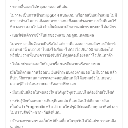
• ระบบลื่นและไม่หลุดเลยตลอดที่เล่น
ไม่ว่าจะเป็นการเข้าเกมpgk44 แปลงเกม หรือกดสปินสม่ำเสมอ ไม่มี
อาการค้าง ไม่กระเด้งออกมาจากเกม ซึ่งแตกต่างจากบางเว็บที่เคยใช้
ที่บางคราวเล่นไปแล้วจำเป็นต้องมาเสียอารมณ์เพราะระบบไม่เสถียร
• เปอร์เซ็นต์การเข้าโบนัสของหลายเกมดูสมเหตุสมผล
ไม่ทราบว่าเป็นจังหวะดีหรือไม่ แต่จากที่ลองหลายเกมในช่วงสัปดาห์
ก่อนหน้านี้ พบว่าเข้าโบนัสได้เรื่อยๆไม่ต้องไถเกิน 100 รอบถึงจะได้
ฟรีสปิน รวมทั้งบางคราวยังจับตัวได้คูณต่อเนื่องจนกำไรเกินเท่าตัว
• ไม่เคยประสบเจอกับปัญหาเรื่องเครดิตหายหรือระบบรวน
เมื่อใดก็ตามฝากหรือถอน เงินเข้าระบบตรงตามยอด ไม่มีบวกลบ แล้ว
ก็ประวัติการเล่นสามารถตรวจสอบย้อนหลังได้แจ่มแจ้ง ไม่เคยพบ
ความรู้สึกว่าโดนระบบเอารัดเอาเปรียบเลย
• มีเกมปั่นสล็อตให้ทดลองใหม่ได้ทุกวี่ทุกวันแบบไม่ต้องย้ายเว็บไซต์
บางวันรู้สึกเบื่อเกมค่ายเดิมๆที่เคยเล่น ก็แค่เลื่อนไปเลือกค่ายใหม่
เป็นต้นว่า Pragmatic หรือ Jili เกมใหม่ๆมีอัปเดตเกือบทุกอาทิตย์ เลย
ไม่ทราบสึกซ้ำๆซากๆกับสิ่งที่เล่น
• จังหวะการแจกของเว็บไซต์ปั่นสล็อตในทุกวันไม่ได้แปรปรวนจนถึง
น่าสยอง