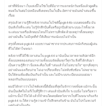
เท่าที่พินิจมา เว็บแห่งนี้ไม่ใช่เว็บที่มีอาการแจกหนักวันหนึ่งแล้วดูดคืน
หมดในวันต่อไปเหมือนที่เคยพบในเว็บอื่น อัตราจ่ายมันสม่ำเสมอขึ้น
เรื่อย
สรุปแล้วความรู้สึกหลังจากเล่นเว็บไซต์นี้pgk44b แบบตลอดคือ มัน
บันเทิงใจที่จะเล่น ไม่รู้จักสึกบีบคั้นหรือถูกบีบด้วยระบบอะไรทั้งมวล
จะเล่นนานหรือเลิกตอนไหนก็ไม่ทราบสึกผิด ด้วยเหตุว่าทั้งหมดทุก
อย่างมันลื่น ไม่มีจุดที่ทำให้เสียอารมณ์แบบไม่จำเป็น
สรุปทั้งหมด pgk44 แบบขวานผ่าซากจากประสบการณ์จริงของผู้เล่น
ที่ไม่ได้ค่าโฆษณา
หลังจากที่ได้ใช้เวลาเล่นเว็บ pgk44 มานับเป็นเวลาหลายสัปดาห์อีก
ทั้งแบบทดลองเล่นเบาๆรวมทั้งแบบจัดเต็มทุกวี่ทุกวัน สิ่งที่ได้กลับมา
เป็นความรู้สึกว่า นี่แหละคือเว็บที่ “เล่นแล้วไม่ไม่สบายใจ” ทุกๆสิ่งทุกๆ
อย่างมันมองเรียบง่าย ไม่เอาเปรียบเทียบ ไม่สลับซับซ้อน ไม่พยายาม
บีบให้คนเพิ่มเติมเงินเกินจำเป็น และไม่มีระบบระเบียบแอบแฝงมา
หลอกกินเงินแบบเฉยๆ
ผมมิได้กล่าวว่าเว็บไซต์แห่งนี้ดีเยี่ยมที่สุดในจักรวาลสล็อต แม้กระนั้น
มันเป็นเลิศในไม่กี่เว็บที่รู้สึกว่า เล่นแล้วบันเทิงใจ ระบบนิ่ง ไม่หวือหวา
แม้กระนั้นไว้ใจได้ แล้วก็ถ้าคนใดเคยผิดหวังจากเว็บที่โฆษณาเกินจริง
pgk44 จะให้ความรู้ความเข้าใจสึกตรงกันข้าม มันไม่โปรโมทเวอร์
แต่มันทำเป็นจริง