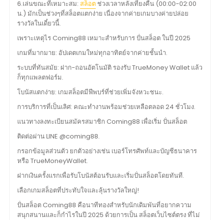
6.เล่นขณะที่เหมาะสม:
สล็อต
ช่วงเวลาหลังเที่ยงคืน (00:00-02:00
น.) มักเป็นช่วงๆที่สล็อตแตกง่าย เนื่องจากค่ายเกมบางค่ายปล่อย
รางวัลในเดี๋ยวนี้.
เพราะเหตุไร Coming88 เหมาะสำหรับการ ปั่นสล็อต ในปี 2025
เกมที่มากมาย: อัปเดตเกมใหม่ทุกอาทิตย์จากค่ายชั้นนำ.
ระบบที่ทันสมัย: ฝาก-ถอนอัตโนมัติ รองรับ TrueMoney Wallet แล้ว
ก็ทุกแพลตฟอร์ม.
โบนัสแตกง่าย: เกมสล็อตมีฟีพบร์ที่ช่วยเพิ่มจังหวะชนะ.
การบริการที่เป็นเลิศ: คณะทำงานพร้อมช่วยเหลือตลอด 24 ชั่วโมง.
แนวทางลงทะเบียนสมัครสมาชิก Coming88 เพื่อเริ่ม ปั่นสล็อต
ติดต่อผ่าน LINE @coming88.
กรอกข้อมูลส่วนตัว ยกตัวอย่างเช่น เบอร์โทรศัพท์และบัญชีธนาคาร
หรือ TrueMoneyWallet.
ฝากเงินครั้งแรกเพื่อรับโบนัสต้อนรับและเริ่มปั่นสล็อตโดยทันที.
เลือกเกมสล็อตที่ประทับใจและลุ้นรางวัลใหญ่!
ปั่นสล็อต Coming88 คือนาทีทองสำหรับนักเดิมพันที่อยากความ
สนุกสนานและก็กำไรในปี 2025 ด้วยการเป็น สล็อตเว็บไซต์ตรง ที่ไม่