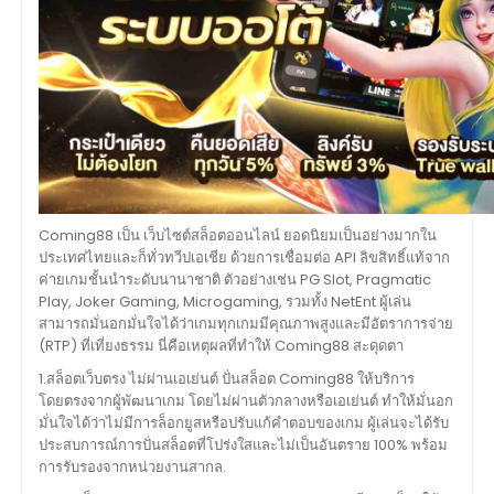
Coming88 เป็น เว็บไซต์สล็อตออนไลน์ ยอดนิยมเป็นอย่างมากใน
ประเทศไทยและก็ทั่วทวีปเอเชีย ด้วยการเชื่อมต่อ API ลิขสิทธิ์แท้จาก
ค่ายเกมชั้นนำระดับนานาชาติ ตัวอย่างเช่น PG Slot, Pragmatic
Play, Joker Gaming, Microgaming, รวมทั้ง NetEnt ผู้เล่น
สามารถมั่นอกมั่นใจได้ว่าเกมทุกเกมมีคุณภาพสูงและมีอัตราการจ่าย
(RTP) ที่เที่ยงธรรม นี่คือเหตุผลที่ทำให้ Coming88 สะดุดตา
1.สล็อตเว็บตรง ไม่ผ่านเอเย่นต์ ปั่นสล็อต Coming88 ให้บริการ
โดยตรงจากผู้พัฒนาเกม โดยไม่ผ่านตัวกลางหรือเอเย่นต์ ทำให้มั่นอก
มั่นใจได้ว่าไม่มีการล็อกยูสหรือปรับแก้คำตอบของเกม ผู้เล่นจะได้รับ
ประสบการณ์การปั่นสล็อตที่โปร่งใสและไม่เป็นอันตราย 100% พร้อม
การรับรองจากหน่วยงานสากล.