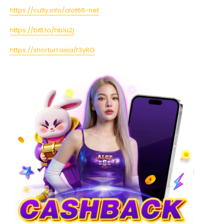
https://cutly.info/alot66-net
https://bitt.to/hb1u2j
https://shorturl.asia/f3yRG