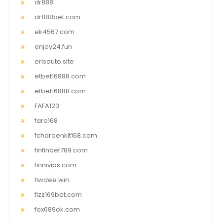
dr888
dr888bet.com
ek4567.com
enjoy24.fun
erisauto.site
etbet16888.com
etbet16888.com
FAFA123
faro168
fcharoenkit168.com
finfinbet789.com
finnivips.com
fiwdee.win
fizz169bet.com
fox689ok.com