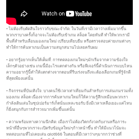
• ไม่ต้องรีบตัดสินใจราวกับขณะจำกัด: ในวันที่เรามีเวลาว่างเพิ่มมากขึ้น
พวกเราบางครั้งก็อาจจะไม่ต้องรีบเข้าเกม สล็อต โดยทันที ทำให้พวกเรามี
พื้นที่สำหรับเลื่อนมองเกมใหม่ เปรียบเทียบธีม หรือตรวจสอบค่ายเกมต่างๆ
ทำให้การค้นหาเกมเป็นความสนุกสนานไปเลยครับผม
• อยากรู้อยากเห็นให้เต็มที่: การทดลองเกมใหม่ๆมักเริ่มจากความข้องใจ
เล็กๆตัวอย่างเช่น เกมนี้มีอะไรแตกต่างกัน หรือฟีเจอร์นี้ดำเนินการแบบไหน
ความอยากรู้นี้ทำให้แตกต่างจากตอนที่รีบเร่งจนถึงจะต้องเลือกเกมที่รู้จักดี
ที่สุดเพียงแค่นั้น
• กิจกรรมที่บันเทิงใจ: บางคนใช้เวลาเท่าเทียมกันสำหรับการเล่นเกมรวมทั้ง
มองเกม สล็อต เนื่องจากการค้นหาเกมใหม่ก็ให้ความรู้สึกเหมือนพวกเรา
กำลังเดินเล่นในซุปเปอร์มาร์เก็ตนั่นแหละขอรับ ยิ่งมีเวลาเหลือเยอะแค่ไหน
ก็ยิ่งสนุกกับการสำรวจมากเพิ่มขึ้นแค่นั้น
• ความพร้อมทางความนึกคิด: เมื่อเราไม่ต้องวิตกกังวลกับงานหรือภาระ
หน้าที่อื่นๆพวกเราจะเปิดรับข้อมูลใหม่ๆก้าวหน้าขึ้น ทำให้มีแนวโน้มจะ
ทดสอบเกมที่ไม่เคยเล่น alot666 ในตอนที่มีเวลาว่างๆมากกว่าช่วงที่