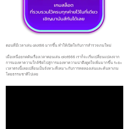
ตอนที่มีเวลาเล่น alot66 มากขึ้น ทำให้เปิดใจกับการสำรวจเกมใหม่
เมื่อเหนื่อยกดดันเรื่องเวลาตอนเล่น alot666 เราก็จะเริ่มเปลี่ยนแปลงจาก
การมองหาความใกล้ชิดไปสู่การมองหาความน่าดึงดูดใจเพิ่มมากขึ้น ระยะ
เวลาตรงนี้เลยเปลี่ยนเป็นจังหวะที่เหมาะกับการทดลองเล่นและค้นหาเกม
โดยธรรมชาติไปเลย