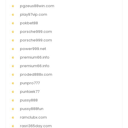
pgzeus88win.com
play97vip.com
pokbet88
porsche999.com
porsche999.com
power999.net
premium66.info
premium66.info
proded888x.com
punpro777
puntaek77
pussy888
pussy888fun
ramclubx.com
rasri365day.com