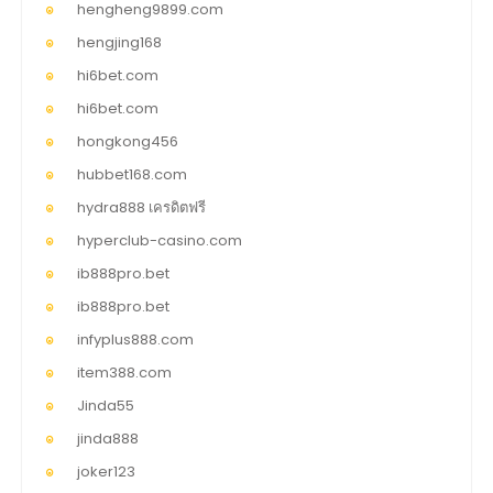
hengheng9899.com
hengjing168
hi6bet.com
hi6bet.com
hongkong456
hubbet168.com
hydra888 เครดิตฟรี
hyperclub-casino.com
ib888pro.bet
ib888pro.bet
infyplus888.com
item388.com
Jinda55
jinda888
joker123