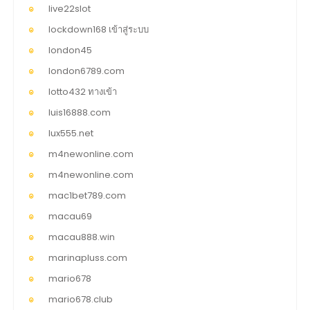
live22slot
lockdown168 เข้าสู่ระบบ
london45
london6789.com
lotto432 ทางเข้า
luis16888.com
lux555.net
m4newonline.com
m4newonline.com
mac1bet789.com
macau69
macau888.win
marinapluss.com
mario678
mario678.club