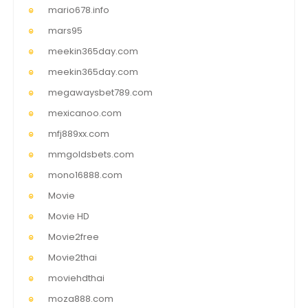
mario678.info
mars95
meekin365day.com
meekin365day.com
megawaysbet789.com
mexicanoo.com
mfj889xx.com
mmgoldsbets.com
mono16888.com
Movie
Movie HD
Movie2free
Movie2thai
moviehdthai
moza888.com