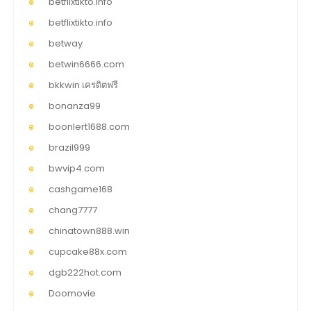
betflixtikto.info
betflixtikto.info
betway
betwin6666.com
bkkwin เครดิตฟรี
bonanza99
boonlert1688.com
brazil999
bwvip4.com
cashgame168
chang7777
chinatown888.win
cupcake88x.com
dgb222hot.com
Doomovie