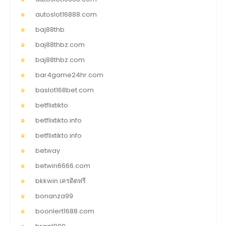
autoslot16888.com
baj88thb
baj88thbz.com
baj88thbz.com
bar4game24hr.com
baslot168bet.com
betflixtikto
betflixtikto.info
betflixtikto.info
betway
betwin6666.com
bkkwin เครดิตฟรี
bonanza99
boonlert1688.com