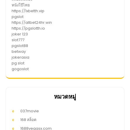
หนังโป๊ไทย
https://1xbetth.vip
pgslot
https://allbet24hr.win
https://pgslotth.io
joker 123
slot777
pgslot88
betway
jokerasia
pg slot
gogoslot
หมวดหมู่
037movie
168 สล็อต
1688vegasx.com