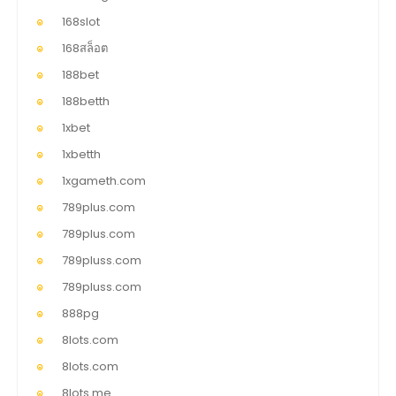
168slot
168สล็อต
188bet
188betth
1xbet
1xbetth
1xgameth.com
789plus.com
789plus.com
789pluss.com
789pluss.com
888pg
8lots.com
8lots.com
8lots.me