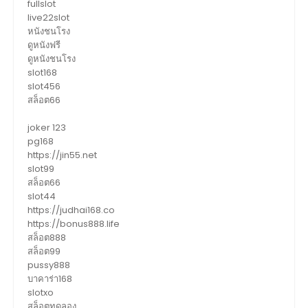
fullslot
live22slot
หนังชนโรง
ดูหนังฟรี
ดูหนังชนโรง
slot168
slot456
สล็อต66
joker 123
pg168
https://jin55.net
slot99
สล็อต66
slot44
https://judhai168.co
https://bonus888.life
สล็อต888
สล็อต99
pussy888
บาคาร่า168
slotxo
สล็อตทดลอง