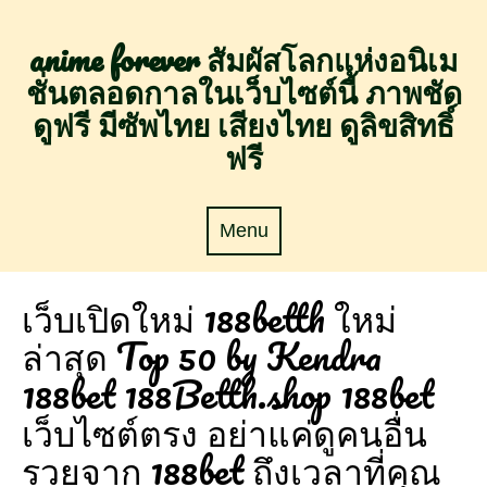
Skip
to
anime forever สัมผัสโลกแห่งอนิเม
content
ชั่นตลอดกาลในเว็บไซต์นี้ ภาพชัด
ดูฟรี มีซัพไทย เสียงไทย ดูลิขสิทธิ์
ฟรี
Menu
Menu
เว็บเปิดใหม่ 188betth ใหม่
ล่าสุด Top 50 by Kendra
188bet 188Betth.shop 188bet
เว็บไซต์ตรง อย่าแค่ดูคนอื่น
รวยจาก 188bet ถึงเวลาที่คุณ