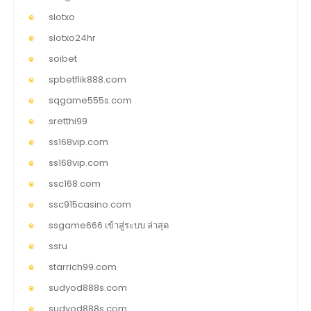
slotxo
slotxo24hr
soibet
spbetflik888.com
sqgame555s.com
sretthi99
ss168vip.com
ss168vip.com
ssc168.com
ssc915casino.com
ssgame666 เข้าสู่ระบบ ล่าสุด
ssru
starrich99.com
sudyod888s.com
sudyod888s.com