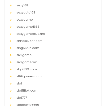
sexy168
sexyauto168
sexygame
sexygame1688
sexygameplus.me
shinobi24hr.com
sing55fun.com
six9game
six9game.win
sky2899.com
sl99games.com
slot
slot1111ok.com
slot777
slotgame6666