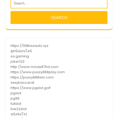
https://918kissauto.xyz
ดูหนังออนไลน์
sa gaming
joker123
http://www.movie87hd.com
https://www.pussy888play.com
https://pussy888win.com
sexybaccarat
https://www.pgslot.golf
pgslot
pg99
fullslot
live22slot
หนังชนโรง