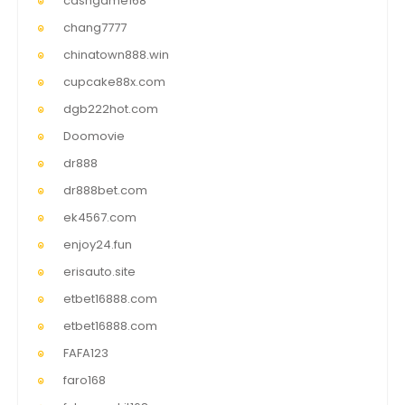
cashgame168
chang7777
chinatown888.win
cupcake88x.com
dgb222hot.com
Doomovie
dr888
dr888bet.com
ek4567.com
enjoy24.fun
erisauto.site
etbet16888.com
etbet16888.com
FAFA123
faro168