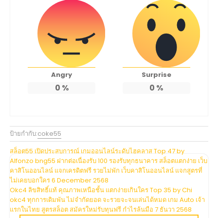
Angry
Surprise
0
%
0
%
ป้ายกำกับ:
coke55
แนะแนว
สล็อต55 เปิดประสบการณ์ เกมออนไลน์ระดับไฮคลาส Top 47 by
Alfonzo bng55 ฝากต่อเนื่องรับ 100 รองรับทุกธนาคาร สล็อตแตกง่าย เว็บ
เรื่อง
คาสิโนออนไลน์ แจกเครดิตฟรี รวยไม่พัก เว็บคาสิโนออนไลน์ แจกสูตรที่
ไม่เคยบอกใคร 6 December 2568
Okc4 ลิขสิทธิ์แท้ คุณภาพเหนือชั้น แตกง่ายเกินใคร Top 35 by Chi
okc4 ทุกการเดิมพัน ไม่จำกัดยอด จะรวยจะจนเล่นได้หมด เกม Auto เจ้า
แรกในไทย สูตรสล็อต สมัครใหม่รับทุนฟรี กำไรล้นมือ 7 ธันวา 2568