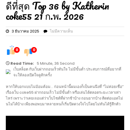
ดีที่สุด Top 36 by Katherin
coke55 21 ก.พ. 2026
3 ธันวาคม 2025
ไม่มีความเห็น
0
0
Read Time:
5 Minute, 36 Second
เว็บสล็อต กับเว็บฝากถอนเร็วทันใจ ไม่มีขั้นต่ำ ประสบการณ์ที่อยากที่
จะให้ลองเปิดใจดูสักครั้ง
หากให้บอกแบบไม่อ้อมค้อม… ก่อนหน้านี้ผมเองก็เป็นคนนึงที่ “ไม่ค่อยเชื่อ”
เรื่องเว็บ coke55 ฝากถอนเร็ว ไม่มีขั้นต่ำ หรือเล่นได้ตลอดระยะเวลาเท่า
ไหร่ เพราะว่าเคยเจอแต่ว่าเว็บไซต์ที่ฝากช้าบ้าง ถอนยากบ้าง ติดต่อแอดไม่
นไม่ได้บ้าง เพียงพอพบมาหลายหนก็เริ่มปิดดวงใจไปโดยไม่ทันได้รู้สึกตัว