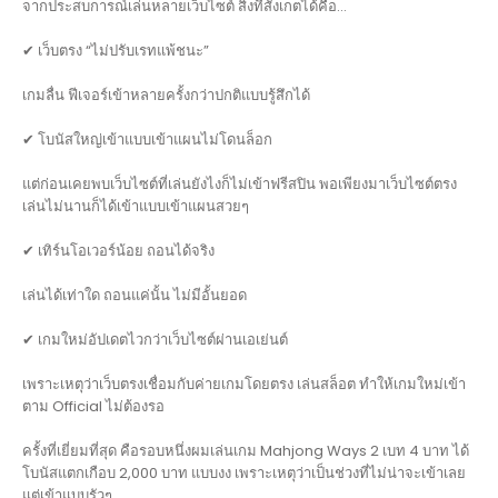
จากประสบการณ์เล่นหลายเว็บไซต์ สิ่งที่สังเกตได้คือ…
✔ เว็บตรง “ไม่ปรับเรทแพ้ชนะ”
เกมลื่น ฟีเจอร์เข้าหลายครั้งกว่าปกติแบบรู้สึกได้
✔ โบนัสใหญ่เข้าแบบเข้าแผนไม่โดนล็อก
แต่ก่อนเคยพบเว็บไซต์ที่เล่นยังไงก็ไม่เข้าฟรีสปิน พอเพียงมาเว็บไซต์ตรง
เล่นไม่นานก็ได้เข้าแบบเข้าแผนสวยๆ
✔ เทิร์นโอเวอร์น้อย ถอนได้จริง
เล่นได้เท่าใด ถอนแค่นั้น ไม่มีอั้นยอด
✔ เกมใหม่อัปเดตไวกว่าเว็บไซต์ผ่านเอเย่นต์
เพราะเหตุว่าเว็บตรงเชื่อมกับค่ายเกมโดยตรง เล่นสล็อต ทำให้เกมใหม่เข้า
ตาม Official ไม่ต้องรอ
ครั้งที่เยี่ยมที่สุด คือรอบหนึ่งผมเล่นเกม Mahjong Ways 2 เบท 4 บาท ได้
โบนัสแตกเกือบ 2,000 บาท แบบงง เพราะเหตุว่าเป็นช่วงที่ไม่น่าจะเข้าเลย
แต่เข้าแบบรัวๆ