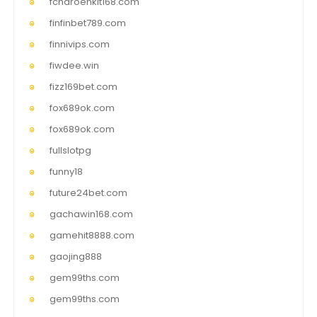
fcharoenkit168.com
finfinbet789.com
finnivips.com
fiwdee.win
fizz169bet.com
fox689ok.com
fox689ok.com
fullslotpg
funny18
future24bet.com
gachawin168.com
gamehit8888.com
gaojing888
gem99ths.com
gem99ths.com