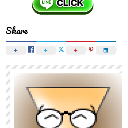
Share