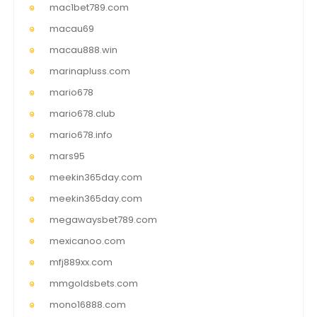
mac1bet789.com
macau69
macau888.win
marinapluss.com
mario678
mario678.club
mario678.info
mars95
meekin365day.com
meekin365day.com
megawaysbet789.com
mexicanoo.com
mfj889xx.com
mmgoldsbets.com
mono16888.com