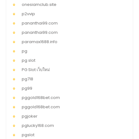
onesiamclub.site
p2vvip
pananthai99.com
pananthai99.com
paramax1688.info
pg
pg slot
PG Slot เว็บใหม่
pg718
pg99
pggold168bet.com
pggold168bet.com
pgjoker
pglucky168.com
pgslot