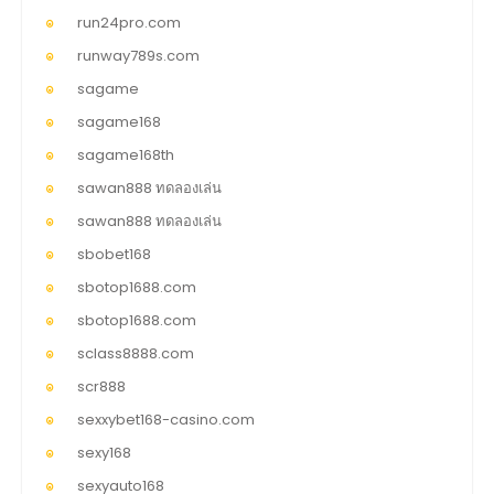
run24pro.com
runway789s.com
sagame
sagame168
sagame168th
sawan888 ทดลองเล่น
sawan888 ทดลองเล่น
sbobet168
sbotop1688.com
sbotop1688.com
sclass8888.com
scr888
sexxybet168-casino.com
sexy168
sexyauto168