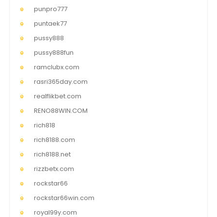
punpro777
puntaek77
pussy888
pussy888fun
ramclubx.com
rasri365day.com
realflikbet.com
RENO88WIN.COM
rich818
rich8188.com
rich8188.net
rizzbetx.com
rockstar66
rockstar66win.com
royal99y.com