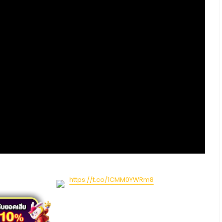
https://t.co/1CMM0YWRm8