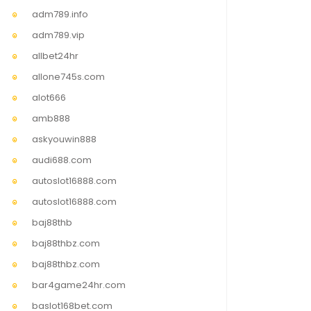
adm789.info
adm789.vip
allbet24hr
allone745s.com
alot666
amb888
askyouwin888
audi688.com
autoslot16888.com
autoslot16888.com
baj88thb
baj88thbz.com
baj88thbz.com
bar4game24hr.com
baslot168bet.com