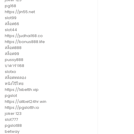
pg168
https://jin55.net
slot99
สล็อต66
slot44
https://judhai168.co
https://bonus888.life
สล็อต888
สล็อต99
pussy888
บาคาร่า168
slotxo
สล็อตทดลอง
หนังโป๊ไทย
https://1xbetth.vip
pgslot
https://allbet24hr.win
https://pgslotth.io
joker 123
slot777
pgslot88
betway