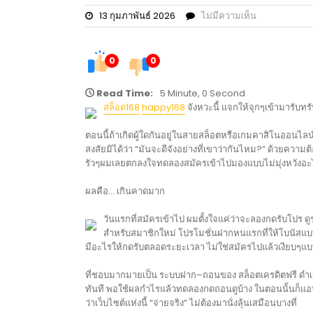
13 กุมภาพันธ์ 2026
ไม่มีความเห็น
0
0
Read Time:
5 Minute, 0 Second
สล็อต168
happy168
จังหวะนี้ แจกให้จุกๆเข้ามารับทรัพย์
ตอนนี้ถ้าเกิดผู้ใดกันอยู่ในสายสล็อตหรือเกมคาสิโนออนไล
สงสัยมิได้ว่า “มันจะดีจังอย่างที่เขาว่ากันไหม?” ด้วยความ
รัวๆผมเลยตกลงใจทดลองสมัครเข้าไปมองแบบไม่มุ่งหวังอ
ผลคือ… เกินคาดมาก
วันแรกที่สมัครเข้าไป ผมตั้งใจแค่ว่าจะลองกดรับโปร ดูระบ
สำหรับสมาชิกใหม่ โปรโมชั่นฝากหนแรกที่ให้โบนัสแบบจุ
มีอะไรให้กดรับตลอดระยะเวลา ไม่ใช่สมัครไปแล้วเงียบๆแบ
ที่ชอบมากมายเป็น ระบบฝาก–ถอนของ สล็อตเครดิตฟรี ดำเนิ
ทันที พอใช้ผลกำไรแล้วทดลองกดถอนดูบ้าง ในตอนนั้นก็แอบลุ้น
ว่าเว็บไซต์แห่งนี้ “จ่ายจริง” ไม่ต้องมานั่งลุ้นเสมือนบางที่