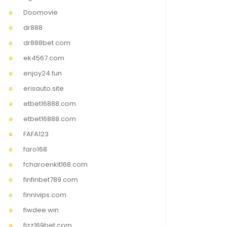
Doomovie
dr888
dr888bet.com
ek4567.com
enjoy24.fun
erisauto.site
etbet16888.com
etbet16888.com
FAFA123
faro168
fcharoenkit168.com
finfinbet789.com
finnivips.com
fiwdee.win
fizz169bet.com