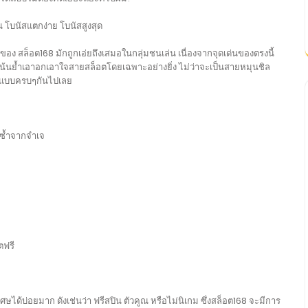
น โบนัสแตกง่าย โบนัสสูงสุด
่อของ สล็อต168 มักถูกเอ่ยถึงเสมอในกลุ่มชนเล่น เนื่องจากจุดเด่นของตรงนี้
น้นย้ำเอาอกเอาใจสายสล็อตโดยเฉพาะอย่างยิ่ง ไม่ว่าจะเป็นสายหมุนชิล
านแบบครบๆกันไปเลย
่ซ้ำจากจำเจ
ตฟรี
ษได้บ่อยมาก ดังเช่นว่า ฟรีสปิน ตัวคูณ หรือไม่นิเกม ซึ่งสล็อต168 จะมีการ