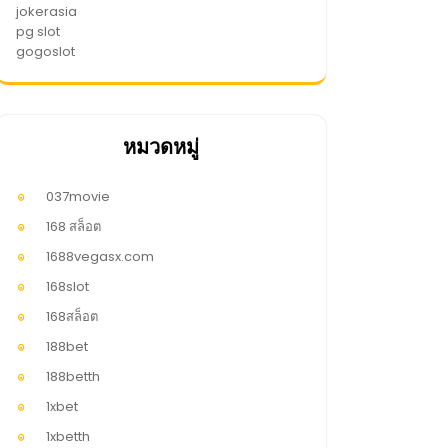
jokerasia
pg slot
gogoslot
หมวดหมู่
037movie
168 สล็อต
1688vegasx.com
168slot
168สล็อต
188bet
188betth
1xbet
1xbetth