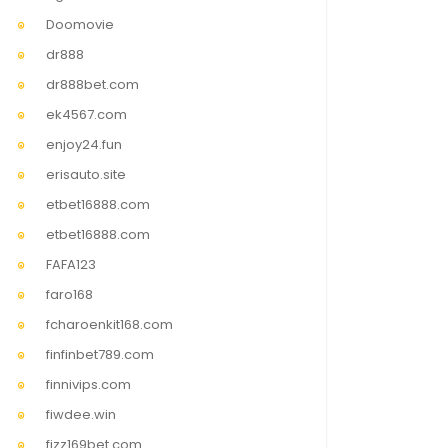
Doomovie
dr888
dr888bet.com
ek4567.com
enjoy24.fun
erisauto.site
etbet16888.com
etbet16888.com
FAFA123
faro168
fcharoenkit168.com
finfinbet789.com
finnivips.com
fiwdee.win
fizz169bet.com