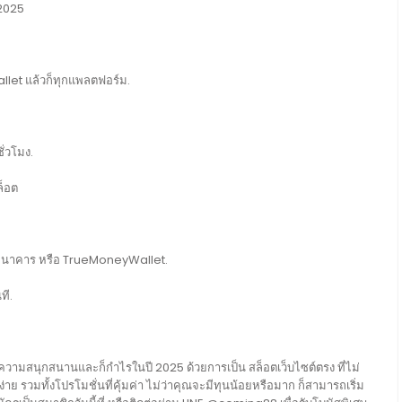
 2025
llet แล้วก็ทุกแพลตฟอร์ม.
ั่วโมง.
ล็อต
ชีธนาคาร หรือ TrueMoneyWallet.
ที.
ความสนุกสนานและก็กำไรในปี 2025 ด้วยการเป็น สล็อตเว็บไซต์ตรง ที่ไม่
รวมทั้งโปรโมชั่นที่คุ้มค่า ไม่ว่าคุณจะมีทุนน้อยหรือมาก ก็สามารถเริ่ม