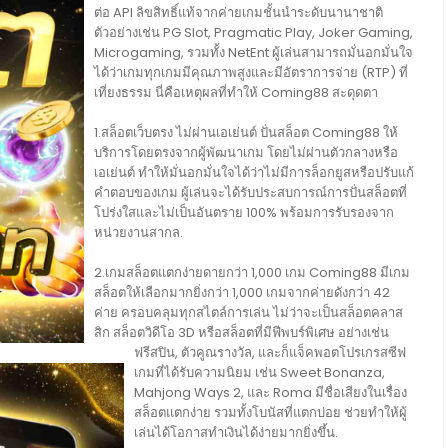
ต่อ API ลิขสิทธิ์แท้จากค่ายเกมชั้นนำระดับนานาชาติ
ตัวอย่างเช่น PG Slot, Pragmatic Play, Joker Gaming,
Microgaming, รวมทั้ง NetEnt ผู้เล่นสามารถมั่นอกมั่นใจ
ได้ว่าเกมทุกเกมมีคุณภาพสูงและมีอัตราการจ่าย (RTP) ที่
เที่ยงธรรม นี่คือเหตุผลที่ทำให้ Coming88 สะดุดตา
1.สล็อตเว็บตรง ไม่ผ่านเอเย่นต์ ปั่นสล็อต Coming88 ให้
บริการโดยตรงจากผู้พัฒนาเกม โดยไม่ผ่านตัวกลางหรือ
เอเย่นต์ ทำให้มั่นอกมั่นใจได้ว่าไม่มีการล็อกยูสหรือปรับแก้
คำตอบของเกม ผู้เล่นจะได้รับประสบการณ์การปั่นสล็อตที่
โปร่งใสและไม่เป็นอันตราย 100% พร้อมการรับรองจาก
หน่วยงานสากล.
2.เกมสล็อตแตกง่ายดายกว่า 1,000 เกม Coming88 มีเกม
สล็อตให้เลือกมากยิ่งกว่า 1,000 เกมจากค่ายดังกว่า 42
ค่าย ครอบคลุมทุกสไตล์การเล่น ไม่ว่าจะเป็นสล็อตคลาส
สิก สล็อตวิดีโอ 3D หรือสล็อตที่มีฟีพบร์พิเศษ อย่างเช่น
ฟรีสปิน, ตัวคูณรางวัล, และก็แจ็คพอตโปรเกรสซีฟ
เกมที่ได้รับความนิยม เช่น Sweet Bonanza,
Mahjong Ways 2, และ Roma มีชื่อเสียงในเรื่อง
สล็อตแตกง่าย รวมทั้งโบนัสที่แตกบ่อย ช่วยทำให้ผู้
เล่นได้โอกาสทำเงินได้ง่ายมากยิ่งขึ้น.