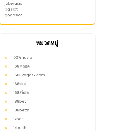
jokerasia
pg slot
gogoslot
หมวดหมู่
037movie
168 สล็อต
1688vegasx.com
168slot
168สล็อต
188bet
188betth
1xbet
1xbetth