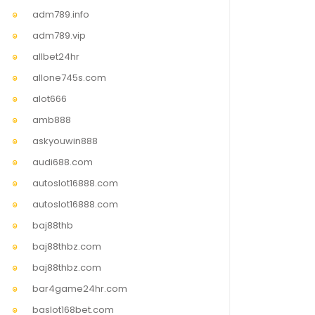
adm789.info
adm789.vip
allbet24hr
allone745s.com
alot666
amb888
askyouwin888
audi688.com
autoslot16888.com
autoslot16888.com
baj88thb
baj88thbz.com
baj88thbz.com
bar4game24hr.com
baslot168bet.com