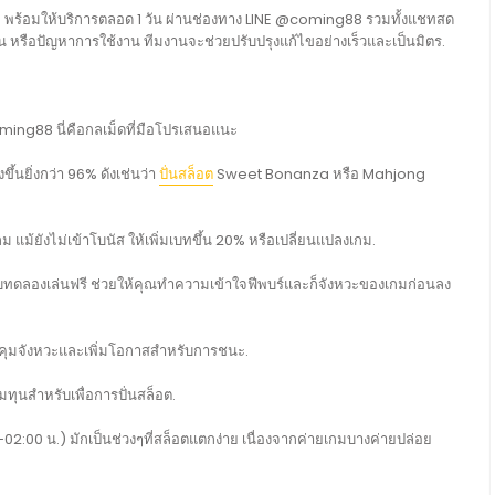
8 พร้อมให้บริการตลอด 1 วัน ผ่านช่องทาง LINE @coming88 รวมทั้งแชทสด
น หรือปัญหาการใช้งาน ทีมงานจะช่วยปรับปรุงแก้ไขอย่างเร็วและเป็นมิตร.
ming88 นี่คือกลเม็ดที่มือโปรเสนอแนะ
งขึ้นยิ่งกว่า 96% ดังเช่นว่า
ปั่นสล็อต
Sweet Bonanza หรือ Mahjong
เกม แม้ยังไม่เข้าโบนัส ให้เพิ่มเบทขึ้น 20% หรือเปลี่ยนแปลงเกม.
บทดลองเล่นฟรี ช่วยให้คุณทำความเข้าใจฟีพบร์และก็จังหวะของเกมก่อนลง
วบคุมจังหวะและเพิ่มโอกาสสำหรับการชนะ.
่มทุนสำหรับเพื่อการปั่นสล็อต.
-02:00 น.) มักเป็นช่วงๆที่สล็อตแตกง่าย เนื่องจากค่ายเกมบางค่ายปล่อย