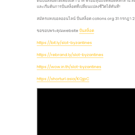
ต้นปั่นสล็อตได้เพียงแค่ 1 บาท พร้อมลุ้นแจ็คพอตหลักล้าน ส
และเริ่มต้นการปั่นสล็อตที่เปลี่ยนแปลงชีวิตได้ทันที!
สมัครแทงบอลออนไลน์ ปั่นสล็อต colions.org 31 กรกฎา 2
ขอขอบพระคุณwebsite
ปั่นสล็อต
https://bit.ly/slot-byzantines
https://rebrand.ly/slot-byzantines
https://wow.in.th/slot-byzantines
https://shorturl.asia/KQjpC