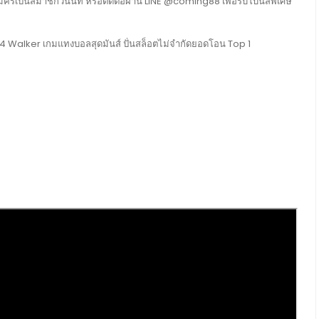
มัครเป็นสมาชิกวันนี้ที่ หรือติดต่อผ่าน LINE @coming88 เพื่อรับโบนัสพิเศษ
4 Walker เกมแทงบอลสุดมันส์ ปั่นสล็อตไม่จำกัดยอดโอน Top 1