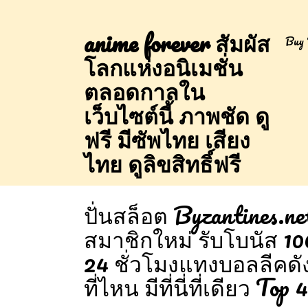
Skip
to
anime forever สัมผัส
content
Buy 
โลกแห่งอนิเมชั่น
ตลอดกาลใน
เว็บไซต์นี้ ภาพชัด ดู
ฟรี มีซัพไทย เสียง
ไทย ดูลิขสิทธิ์ฟรี
ปั่นสล็อต Byzantines.n
สมาชิกใหม่ รับโบนัส 10
24 ชั่วโมงแทงบอลลีคดัง
ที่ไหน มีที่นี่ที่เดียว To