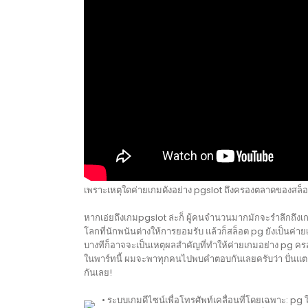
เพราะเหตุใดค่ายเกมดังอย่าง pgslot ถึงครองตลาดของสล็อ
หากเอ่ยถึงเกมpgslot ล่ะก็ ผู้คนจำนวนมากมักจะรำลึกถึงเกม
โลกที่นักพนันต่างให้การยอมรับ แล้วก็สล็อต pg ยังเป็นค่าย
บางทีก็อาจจะเป็นเหตุผลสำคัญที่ทำให้ค่ายเกมอย่าง pg คร
ในพาร์ทนี้ ผมจะพาทุกคนไปพบคำตอบกันเลยครับว่า ปั่นแตก6
กันเลย!
• ระบบเกมดีไซน์เพื่อโทรศัพท์เคลื่อนที่โดยเฉพาะ: pg