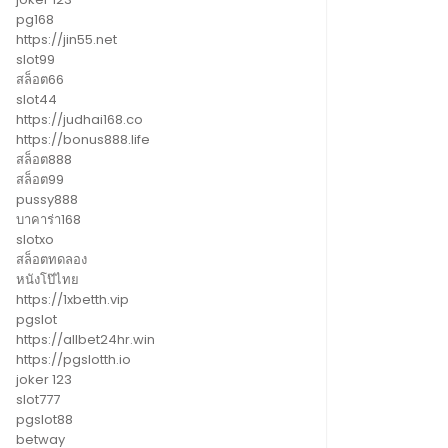
pg168
https://jin55.net
slot99
สล็อต66
slot44
https://judhai168.co
https://bonus888.life
สล็อต888
สล็อต99
pussy888
บาคาร่า168
slotxo
สล็อตทดลอง
หนังโป๊ไทย
https://1xbetth.vip
pgslot
https://allbet24hr.win
https://pgslotth.io
joker 123
slot777
pgslot88
betway