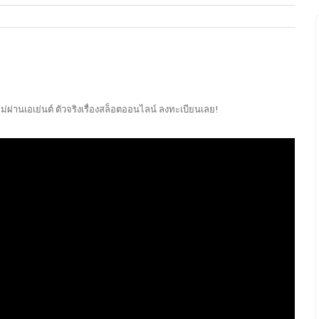
ไม่ผ่านเอเย่นต์ ตัวจริงเรื่องสล็อตออนไลน์ ลงทะเบียนเลย!