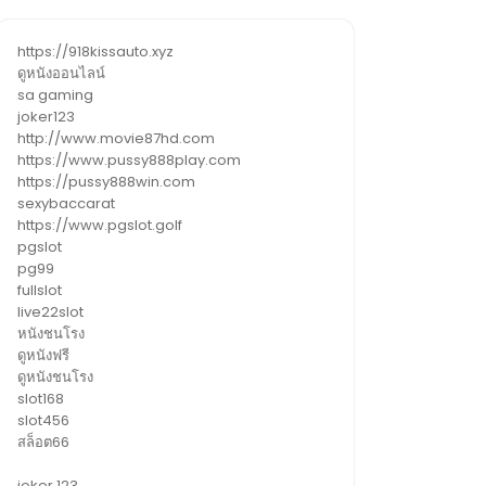
https://918kissauto.xyz
ดูหนังออนไลน์
sa gaming
joker123
http://www.movie87hd.com
https://www.pussy888play.com
https://pussy888win.com
sexybaccarat
https://www.pgslot.golf
pgslot
pg99
fullslot
live22slot
หนังชนโรง
ดูหนังฟรี
ดูหนังชนโรง
slot168
slot456
สล็อต66
joker 123