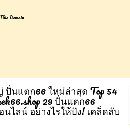
This Domain
 ปั่นแตก66 ใหม่ล่าสุด Top 54
aek66.shop 29 ปั่นแตก66
อนไลน์ อย่างไรให้ปัง! เคล็ดลับ