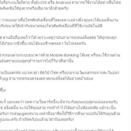
ือมือถือระบบใดก็ตาม ทั้งยัง iOS หรือ Android สามารถใช้งานได้อย่างลื่นไหล
พลิเคชันให้ยุ่งยากหรือเสียเวลาอีกด้วยครับ
t วางแบบมาเพื่อโทรศัพท์เคลื่อนที่โดยเฉพาะอย่างยิ่ง คุณจะได้มองเห็นงาน
ับขนาดให้เข้ากับขนาดของโทรศัพท์เคลื่อนที่ที่ใช้งานอัตโนมัติ
66 ผ่านมือถือเลยก็ว่าได้ เพราะเหตุว่ามันสามารถเล่นสล็อต66 ได้ทุกหนทุก
ได้ง่ายมากยิ่งขึ้น เล่นได้แบบชิวๆตลอด 1 วันไปเลยครับ
ากถอนผ่านระบบธนาคารด้วย Mobile Banking ได้เลย หรือจะใช้งานผ่าน
อันตรายแบบสุดๆทำรายการไม่กี่วินาทีเท่านั้น
กมปั่นแตก66 แนวเทวดา สัตว์นำโชค หรือเกมรวมวัฒนธรรมจากตะวันออก
 ทำให้ pg สามารถครอบครองตลาดเกมสล็อตได้อย่างสม่ำเสมอ
ึ้น!
่ล่ะก็ บอกเลยว่า บทความในพาร์ทนี้จะมีสาระกับคุณแบบสุดๆแน่นอนขอรับ
66 สล็อตนั้น จะก่อให้คุณสามารถทำกำไรได้อย่างไม่ต้องสงสัย แม้กระนั้น
รับการเล่นpgslotนาน เหล่ามืออาชีพก็มีวิธีการดีๆมาแบ่งปันให้กับคุณด้วย
องนะครับ ถ้าเกิดพร้อมแล้วมาฝ่ากันเลยครับ!