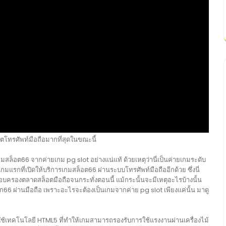
ตโทรศัพท์มือถือมากที่สุดในขณะนี้
สล็อต66 จากค่ายเกม pg slot อย่างแน่แท้ ด้วยเหตุว่านี่เป็นค่ายเกมระดับ
เกมแรกที่เปิดให้บริการเกมสล็อต66 ผ่านระบบโทรศัพท์มือถืออีกด้วย ซึ่งนี่
อบครองตลาดสล็อตมือถือจนกระทั่งตอนนี้ แม้กระนั้นจะมีเหตุอะไรบ้างนั้น
6 ผ่านมือถือ เพราะอะไรจะต้องเป็นเกมจากค่าย pg slot เพียงแค่นั้น มาดู
 ใช้เทคโนโลยี HTML5 ที่ทำให้เกมสามารถรองรับการใช้แรงงานผ่านเครื่องไม้