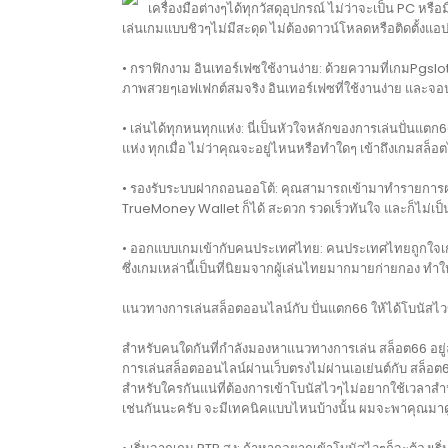
เครื่องมือต่างๆได้ทุกวัสดุอุปกรณ์ ไม่ว่าจะเป็น PC หร
เล่นเกมแบบชิวๆไม่มีสะดุด ไม่ต้องดาวน์โหลดหรือติดตั้งแอป
• กราฟิกงาม อินเทอร์เฟซใช้งานง่าย: ด้วยความที่เกมPgslo
ภาพสวยๆเอฟเฟกต์สมจริง อินเทอร์เฟซที่ใช้งานง่าย และจอปร
• เล่นได้ทุกหนทุกแห่ง: นี่เป็นหัวใจหลักของการเล่นปั่นแตก
แห่ง ทุกเมื่อ ไม่ว่าคุณจะอยู่ไหนหรือทำใดๆ เข้าถึงเกมสล็อต
• รองรับระบบฝากถอนออโต้: คุณสามารถเข้ามาทำรายการฝ
TrueMoney Wallet ก็ได้ สะดวก รวดเร็วทันใจ และก็ไม่เป็น
• ออกแบบเกมเข้ากับคนประเทศไทย: คนประเทศไทยถูกใจเ
ซึ่งเกมเหล่านี้เป็นที่นิยมจากผู้เล่นไทยมากมายก่ายกอง
แนวทางการเล่นสล็อตออนไลน์กับ ปั่นแตก66 ให้ได้โบนัสไวข
สำหรับคนใดกันที่กำลังมองหาแนวทางการเล่น สล็อต66 อยู
การเล่นสล็อตออนไลน์ผ่านเว็บตรงไม่ผ่านเอเย่นต์กับ สล็อต
สำหรับใครกันแน่ที่ต้องการเข้าโบนัสไวๆไม่อยากใช้เวลาสำห
เช่นกันนะครับ จะมีเทคนิคแบบไหนบ้างนั้น ผมจะพาคุณมาดูเ