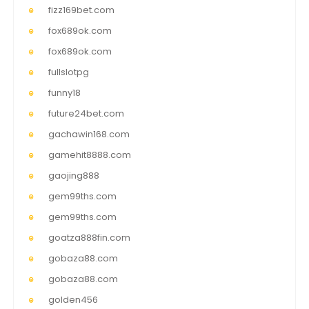
fizz169bet.com
fox689ok.com
fox689ok.com
fullslotpg
funny18
future24bet.com
gachawin168.com
gamehit8888.com
gaojing888
gem99ths.com
gem99ths.com
goatza888fin.com
gobaza88.com
gobaza88.com
golden456