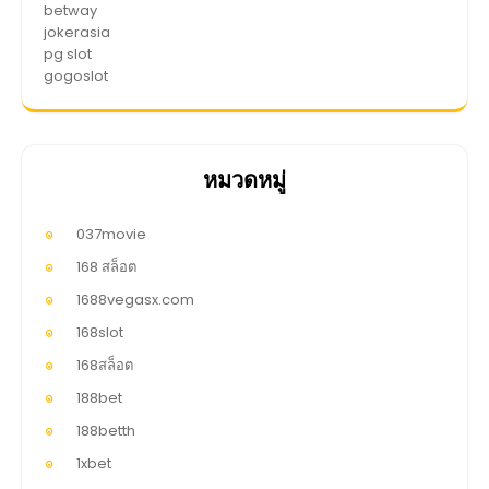
betway
jokerasia
pg slot
gogoslot
หมวดหมู่
037movie
168 สล็อต
1688vegasx.com
168slot
168สล็อต
188bet
188betth
1xbet