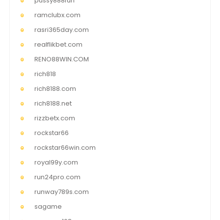
pussy888fun
ramclubx.com
rasri365day.com
realflikbet.com
RENO88WIN.COM
rich818
rich8188.com
rich8188.net
rizzbetx.com
rockstar66
rockstar66win.com
royal99y.com
run24pro.com
runway789s.com
sagame