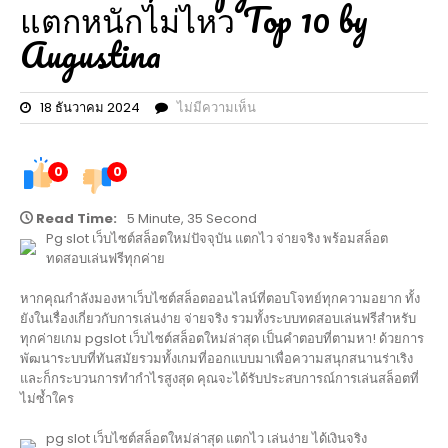
แตกหนักไม่ไหว Top 10 by
Augustina
18 ธันวาคม 2024
ไม่มีความเห็น
0
0
Read Time:
5 Minute, 35 Second
Pg slot เว็บไซต์สล็อตใหม่ปัจจุบัน แตกไว จ่ายจริง พร้อมสล็อต
ทดสอบเล่นฟรีทุกค่าย
หากคุณกำลังมองหาเว็บไซต์สล็อตออนไลน์ที่ตอบโจทย์ทุกความอยาก ทั้ง
ยังในเรื่องเกี่ยวกับการเล่นง่าย จ่ายจริง รวมทั้งระบบทดสอบเล่นฟรีสำหรับ
ทุกค่ายเกม pgslot เว็บไซต์สล็อตใหม่ล่าสุด เป็นคำตอบที่ตามหา! ด้วยการ
พัฒนาระบบที่ทันสมัยรวมทั้งเกมที่ออกแบบมาเพื่อความสนุกสนานร่าเริง
และก็กระบวนการทำกำไรสูงสุด คุณจะได้รับประสบการณ์การเล่นสล็อตที่
ไม่ซ้ำใคร
pg slot เว็บไซต์สล็อตใหม่ล่าสุด แตกไว เล่นง่าย ได้เงินจริง