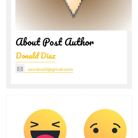
About Post Author
Donald Diaz
seoaba01@gmail.com