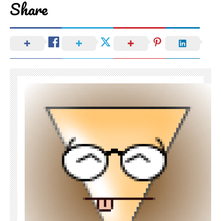
Share