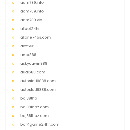
adm789.info
adm789.info
adm789.vip
allbet24hr
allone745s.com
alot666
amb888
askyouwin888
audi688.com
autoslot16888.com
autoslot16888.com
baj88thb
baj88thbz.com
baj88thbz.com
bar4game24hr.com