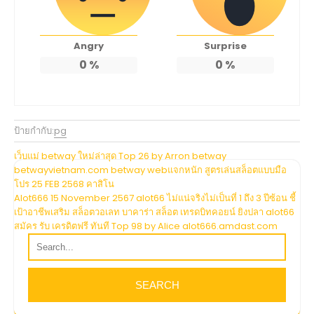
Angry
Surprise
0
%
0
%
ป้ายกำกับ:
pg
แนะแนว
เว็บแม่ betway ใหม่ล่าสุด Top 26 by Arron betway
betwayvietnam.com betway webแจกหนัก สูตรเล่นสล็อตแบบมือ
เรื่อง
โปร 25 FEB 2568 คาสิโน
Alot666 15 November 2567 alot66 ไม่แน่จริงไม่เป็นที่ 1 ถึง 3 ปีซ้อน ชี้
เป้าอาชีพเสริม สล็อตวอเลท บาคาร่า สล็อต เทรดบิทคอยน์ ยิงปลา alot66
สมัคร รับ เครดิตฟรี ทันที Top 98 by Alice alot666.amdast.com