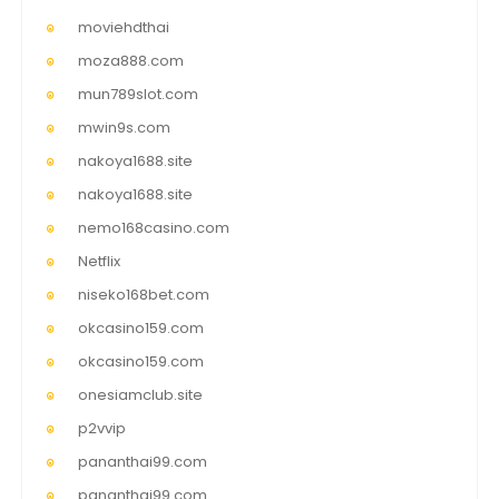
moviehdthai
moza888.com
mun789slot.com
mwin9s.com
nakoya1688.site
nakoya1688.site
nemo168casino.com
Netflix
niseko168bet.com
okcasino159.com
okcasino159.com
onesiamclub.site
p2vvip
pananthai99.com
pananthai99.com