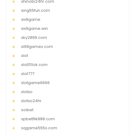
shinobi24hr.com
sing55fun.com
six9game
six9game.win
sky2899.com
sl99games.com
slot
slot1111ok.com
slot777
slotgame6666
slotxo
slotxo24hr
soibet
spbetflik888.com
sqgame555s.com