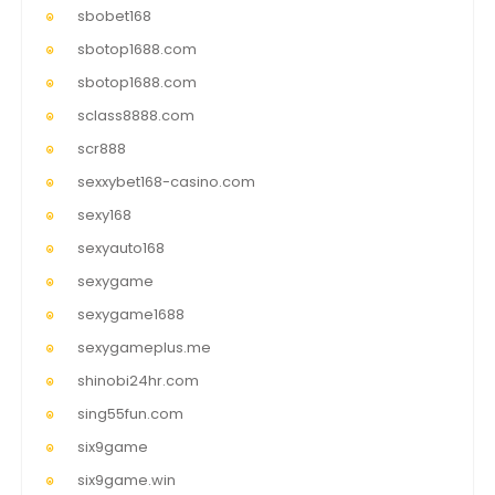
sbobet168
sbotop1688.com
sbotop1688.com
sclass8888.com
scr888
sexxybet168-casino.com
sexy168
sexyauto168
sexygame
sexygame1688
sexygameplus.me
shinobi24hr.com
sing55fun.com
six9game
six9game.win