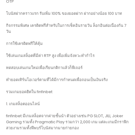
OTP
โบนัสฝากคราวแรก รับเพิ่ม 100% ของยอดฝาก ฝากอย่างน้อย 100 บาท
กิจกรรมพิเศษ เครดิตฟรีสำหรับในการเช็คอินรายวัน ล็อกอินต่อเนื่องกัน 7
วัน
การใช้เครดิตฟรีให้คุ้ม
ใช้เล่นเกมสล็อตที่มีค่า RTP สูง เพื่อเพิ่มจังหวะทำกำไร
ทดสอบเล่นเกมใหม่เพื่อเรียนกติกาแล้วก็ฟีเจอร์
ทำยอดเทิร์นโอเวอร์ตามที่ได้มีการกำหนดเพื่อถอนเป็นเงินจริง
รวมเกมยอดฮิตใน finfinbet
1. เกมสล็อตออนไลน์
finfinbet มีเกมสล็อตจากค่ายชั้นนำ ตัวอย่างเช่น PG SLOT, JILI, Joker
Gaming รวมทั้ง Pragmatic Play รวมกว่า 2,000 เกม แต่ละเกมมีกราฟิก
สวยงามรวมทั้งฟีพบร์โบนัสมากมายก่ายกอง