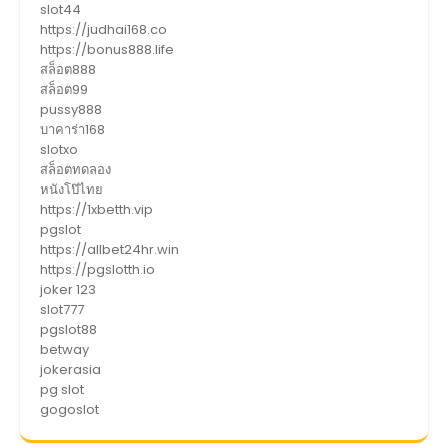
slot44
https://judhai168.co
https://bonus888.life
สล็อต888
สล็อต99
pussy888
บาคาร่า168
slotxo
สล็อตทดลอง
หนังโป๊ไทย
https://1xbetth.vip
pgslot
https://allbet24hr.win
https://pgslotth.io
joker 123
slot777
pgslot88
betway
jokerasia
pg slot
gogoslot