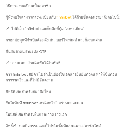
วิธีการลงทะเบียนเป็นสมาชิก
ผู้พึงพอใจสามารถลงทะเบียนกับ
finfinbet
ได้ด้วยขั้นตอนง่ายๆดังต่อไปนี้:
เข้าไปที่เว็บ finfinbet และก็คลิกที่ปุ่ม “ลงทะเบียน”
กรอกข้อมูลที่จำเป็นต้อง ดังเช่น เบอร์โทรศัพท์ และตั้งรหัสผ่าน
ยืนยันตัวตนผ่านรหัส OTP
เข้าระบบ และเริ่มเดิมพันได้ในทันที
การ finfinbet สมัคร ไม่จำเป็นต้องใช้เอกสารยืนยันตัวตน ทำให้ขั้นตอน
การรวดเร็วและก็ไม่มีอันตราย
สิทธิพิเศษสำหรับสมาชิกใหม่
รับในทันที finfinbet เครดิตฟรี สำหรับทดสอบเล่น
โบนัสพิเศษสำหรับในการฝากคราวแรก
สิทธิ์เข้าร่วมกิจกรรมและก็โปรโมชั่นพิเศษเฉพาะสมาชิกใหม่