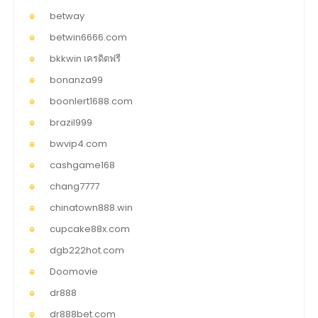
betway
betwin6666.com
bkkwin เครดิตฟรี
bonanza99
boonlert1688.com
brazil999
bwvip4.com
cashgame168
chang7777
chinatown888.win
cupcake88x.com
dgb222hot.com
Doomovie
dr888
dr888bet.com