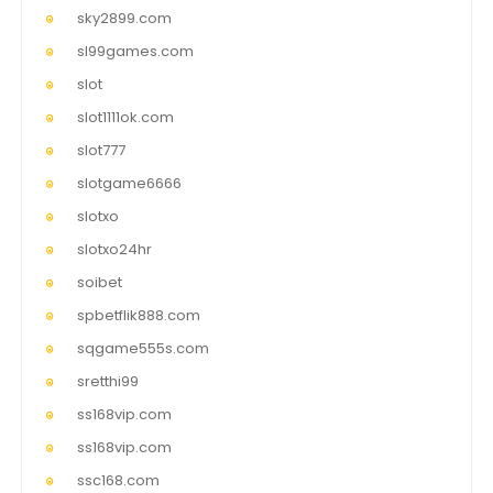
sky2899.com
sl99games.com
slot
slot1111ok.com
slot777
slotgame6666
slotxo
slotxo24hr
soibet
spbetflik888.com
sqgame555s.com
sretthi99
ss168vip.com
ss168vip.com
ssc168.com