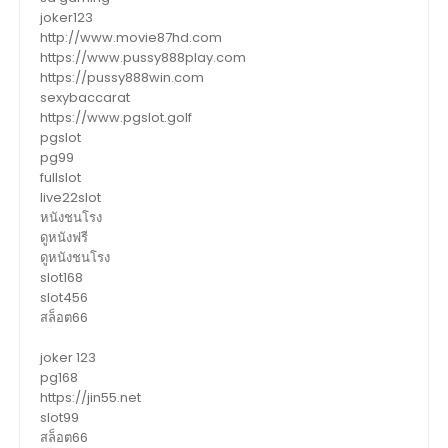
joker123
http://www.movie87hd.com
https://www.pussy888play.com
https://pussy888win.com
sexybaccarat
https://www.pgslot.golf
pgslot
pg99
fullslot
live22slot
หนังชนโรง
ดูหนังฟรี
ดูหนังชนโรง
slot168
slot456
สล็อต66
joker 123
pg168
https://jin55.net
slot99
สล็อต66