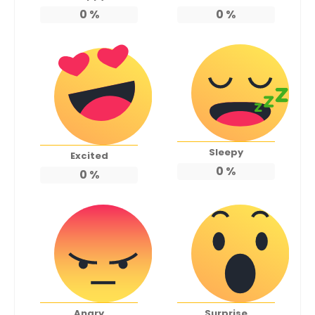
0
%
0
%
Sleepy
Excited
0
%
0
%
Angry
Surprise