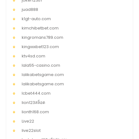
joker123th
juad888
k1gt-auto.com
kimchibetbet.com
kingromans789.com
kingxxxbet123.com
ktv4sd.com
lala55-casino.com
lalikabetsgame.com
lalikabetsgame.com
lcbet444.com
lion123สล็อต
lionth168.com
Live22
live22slot