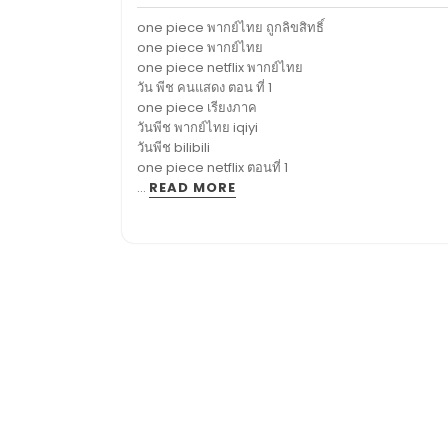
one piece พากย์ไทย ถูกลิขสิทธิ์
one piece พากย์ไทย
one piece netflix พากย์ไทย
วัน พีช คนแสดง ตอน ที่ 1
one piece เรียงภาค
วันพีช พากย์ไทย iqiyi
วันพีช bilibili
one piece netflix ตอนที่ 1
…
READ MORE