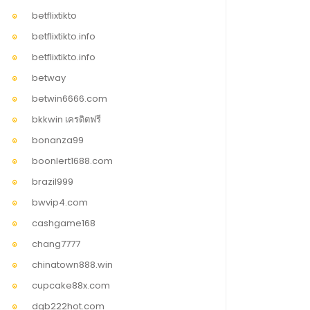
betflixtikto
betflixtikto.info
betflixtikto.info
betway
betwin6666.com
bkkwin เครดิตฟรี
bonanza99
boonlert1688.com
brazil999
bwvip4.com
cashgame168
chang7777
chinatown888.win
cupcake88x.com
dgb222hot.com