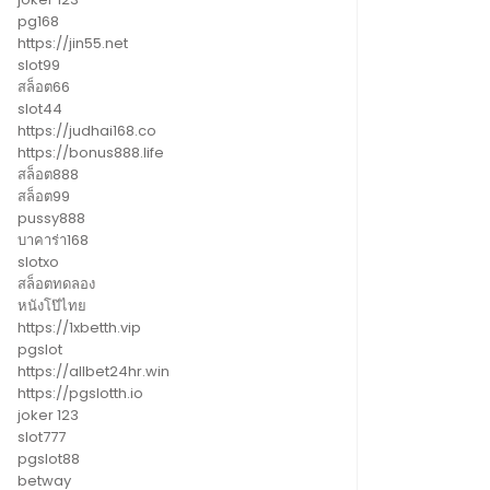
pg168
https://jin55.net
slot99
สล็อต66
slot44
https://judhai168.co
https://bonus888.life
สล็อต888
สล็อต99
pussy888
บาคาร่า168
slotxo
สล็อตทดลอง
หนังโป๊ไทย
https://1xbetth.vip
pgslot
https://allbet24hr.win
https://pgslotth.io
joker 123
slot777
pgslot88
betway