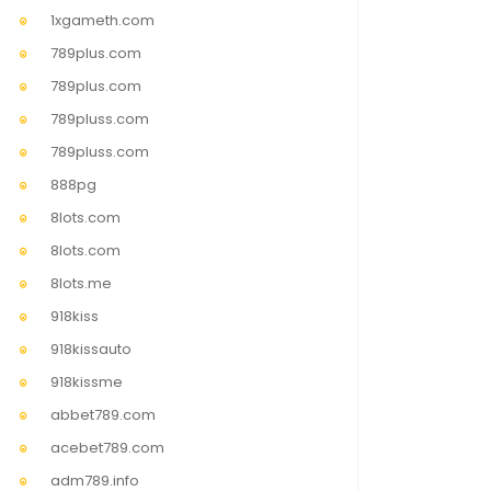
1xgameth.com
789plus.com
789plus.com
789pluss.com
789pluss.com
888pg
8lots.com
8lots.com
8lots.me
918kiss
918kissauto
918kissme
abbet789.com
acebet789.com
adm789.info