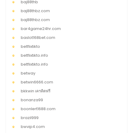
baj88thb
baj88thbz.com
baj88thbz.com
bar4game24hr.com
baslot168bet.com
betflixtikto
betflixtikto.info
betflixtikto.info
betway
betwin6666.com
bkkwin เครดิตฟรี
bonanza99
boonlert1688.com
brazil999
bwvip4.com