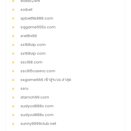
slotxo24hr
soibet
spbetflik888.com
sqgame555s.com
sretthi99
ss168vip.com
ss168vip.com
ssc168.com
ssc915casino.com
ssgame666 เข้าสู่ระบบ ล่าสุด
ssru
starrich99.com
sudyod888s.com
sudyod888s.com
sunny9999club.net