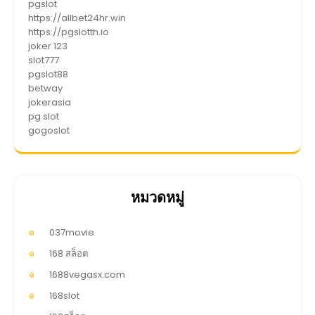
pgslot
https://allbet24hr.win
https://pgslotth.io
joker 123
slot777
pgslot88
betway
jokerasia
pg slot
gogoslot
หมวดหมู่
037movie
168 สล็อต
1688vegasx.com
168slot