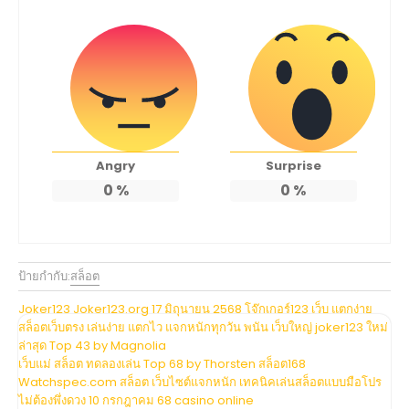
Angry
Surprise
0
%
0
%
ป้ายกำกับ:
สล็อต
แนะแนว
Joker123 Joker123.org 17 มิถุนายน 2568 โจ๊กเกอร์123 เว็บ แตกง่าย
สล็อตเว็บตรง เล่นง่าย แตกไว แจกหนักทุกวัน พนัน เว็บใหญ่ joker123 ใหม่
เรื่อง
ล่าสุด Top 43 by Magnolia
เว็บแม่ สล็อต ทดลองเล่น Top 68 by Thorsten สล็อต168
Watchspec.com สล็อต เว็บไซต์แจกหนัก เทคนิคเล่นสล็อตแบบมือโปร
ไม่ต้องพึ่งดวง 10 กรกฎาคม 68 casino online