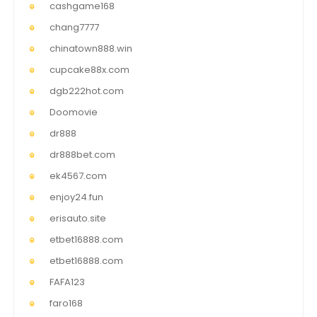
cashgame168
chang7777
chinatown888.win
cupcake88x.com
dgb222hot.com
Doomovie
dr888
dr888bet.com
ek4567.com
enjoy24.fun
erisauto.site
etbet16888.com
etbet16888.com
FAFA123
faro168