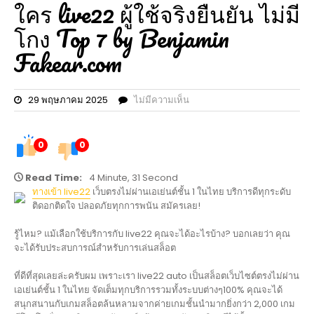
ใคร live22 ผู้ใช้จริงยืนยัน ไม่มี
โกง Top 7 by Benjamin
Fakear.com
29 พฤษภาคม 2025
ไม่มีความเห็น
0
0
Read Time:
4 Minute, 31 Second
ทางเข้า live22
เว็บตรงไม่ผ่านเอเย่นต์ชั้น 1 ในไทย บริการดีทุกระดับ
ติดอกติดใจ ปลอดภัยทุกการพนัน สมัครเลย!
รู้ไหม? แม้เลือกใช้บริการกับ live22 คุณจะได้อะไรบ้าง? บอกเลยว่า คุณ
จะได้รับประสบการณ์สำหรับการเล่นสล็อต
ที่ดีที่สุดเลยล่ะครับผม เพราะเรา live22 auto เป็นสล็อตเว็บไซต์ตรงไม่ผ่าน
เอเย่นต์ชั้น 1 ในไทย จัดเต็มทุกบริการรวมทั้งระบบต่างๆ100% คุณจะได้
สนุกสนานกับเกมสล็อตล้นหลามจากค่ายเกมชั้นนำมากยิ่งกว่า 2,000 เกม