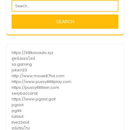
https://918kissauto.xyz
ดูหนังออนไลน์
sa gaming
joker123
http://www.movie87hd.com
https://www.pussy888play.com
https://pussy888win.com
sexybaccarat
https://www.pgslot.golf
pgslot
pg99
fullslot
live22slot
หนังชนโรง