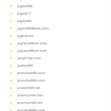
pgslot168
pgslot77
pgslot99
pgslot999bets.com
pgslotceo
pgzeus88win.com
pgzeus88win.com
play97vip.com
pokbet88
porsche999.com
porsche999.com
power999.net
premium66.info
premium66.info
proded888x.com