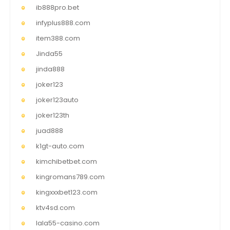
ib888pro.bet
infyplus888.com
item388.com
Jinda55
jinda888
joker123
joker123auto
joker123th
juad888
k1gt-auto.com
kimchibetbet.com
kingromans789.com
kingxxxbet123.com
ktv4sd.com
lala55-casino.com