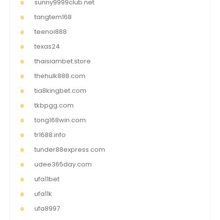
sunny9999club.net
tangtem168
teenoi888
texas24
thaisiambet.store
thehulk888.com
tia8kingbet.com
tkbpgg.com
tong168win.com
tr1688.info
tunder88express.com
udee365day.com
ufa11bet
ufa11k
ufa8997