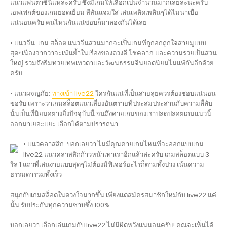
แนวแฟนตาซีนี่แหละครับ ซึ่งมีเกมให้เลือกเป็นจำนวนมากเลยล่ะนะครับ
เอฟเฟกต์ของเกมยอดเยี่ยม สีสันแจ่มใส เล่นเพลิดเพลินๆได้ไม่น่าเบื่อ
แน่นอนครับ คนไหนกันแน่ชอบก็มาลองกันได้เลย
• แนวจีน: เกม สล็อต แนวจีนส่วนมากจะเป็นเกมที่ถูกอกถูกใจสายมูแบบ
สุดๆเนื่องจากว่าจะเน้นย้ำในเรื่องของดวงดี โชคลาภ และความรวยเป็นส่วน
ใหญ่ รวมถึงธีมทวยเทพเทวดาและวัฒนธรรมจีนยอดนิยมไม่แพ้กันอีกด้วย
ครับ
• แนวผจญภัย:
ทางเข้า live22
ใครกันแน่ที่เป็นสายลุยควรต้องชอบแน่นอน
ขอรับ เพราะว่าเกมสล็อตแนวเสี่ยงอันตรายที่ประสมประสานกับความลี้ลับ
นั้นเป็นที่นิยมอย่างยิ่งปัจจุบันนี้ จนถึงค่ายเกมของเราปลดปล่อยเกมแนวนี้
ออกมาเยอะแยะ เลือกได้ตามปรารถนา
• แนวคลาสสิก: บอกเลยว่า ไม่มีคุณค่ายเกมไหนที่จะออกแบบเกม
live22 แนวคลาสสิกก้าวหน้าเท่าเราอีกแล้วล่ะครับ เกมสล็อตแบบ 3
รีล 1 แถวที่เล่นง่ายแบบสุดๆไม่ต้องมีฟีเจอร์อะไรก็ตามทั้งปวง เน้นความ
ธรรมดารวมทั้งเร็ว
สนุกกับเกมสล็อตในดวงใจมากขึ้น เพียงแต่สมัครสมาชิกใหม่กับ live22 แค่
นั้น รับประกันทุกความซาบซึ้ง 100%
บอกเลยว่า เลือกเล่นเกมกับ live22 ไม่มีผิดหวังแน่นอนครับ! คุณจะเห็นได้