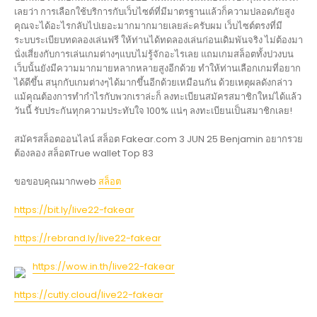
เลยว่า การเลือกใช้บริการกับเว็บไซต์ที่มีมาตรฐานแล้วก็ความปลอดภัยสูง
คุณจะได้อะไรกลับไปเยอะมากมากมายเลยล่ะครับผม เว็บไซต์ตรงที่มี
ระบบระเบียบทดลองเล่นฟรี ให้ท่านได้ทดลองเล่นก่อนเดิมพันจริง ไม่ต้องมา
นั่งเสี่ยงกับการเล่นเกมต่างๆแบบไม่รู้จักอะไรเลย แถมเกมสล็อตทั้งปวงบน
เว็บนั้นยังมีความมากมายหลากหลายสูงอีกด้วย ทำให้ท่านเลือกเกมที่อยาก
ได้ดีขึ้น สนุกกับเกมต่างๆได้มากขึ้นอีกด้วยเหมือนกัน ด้วยเหตุผลดังกล่าว
แม้คุณต้องการทำกำไรกับพวกเราล่ะก็ ลงทะเบียนสมัครสมาชิกใหม่ได้แล้ว
วันนี้ รับประกันทุกความประทับใจ 100% แน่ๆ ลงทะเบียนเป็นสมาชิกเลย!
สมัครสล็อตออนไลน์ สล็อต Fakear.com 3 JUN 25 Benjamin อยากรวย
ต้องลอง สล็อตTrue wallet Top 83
ขอขอบคุณมากweb
สล็อต
https://bit.ly/live22-fakear
https://rebrand.ly/live22-fakear
https://wow.in.th/live22-fakear
https://cutly.cloud/live22-fakear