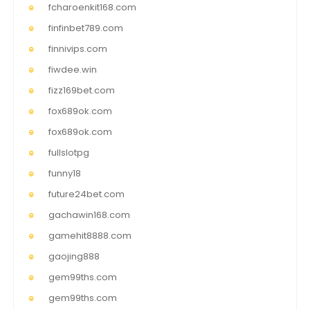
fcharoenkit168.com
finfinbet789.com
finnivips.com
fiwdee.win
fizz169bet.com
fox689ok.com
fox689ok.com
fullslotpg
funny18
future24bet.com
gachawin168.com
gamehit8888.com
gaojing888
gem99ths.com
gem99ths.com