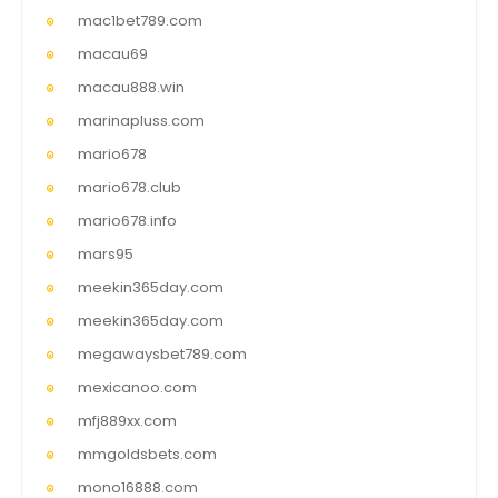
mac1bet789.com
macau69
macau888.win
marinapluss.com
mario678
mario678.club
mario678.info
mars95
meekin365day.com
meekin365day.com
megawaysbet789.com
mexicanoo.com
mfj889xx.com
mmgoldsbets.com
mono16888.com