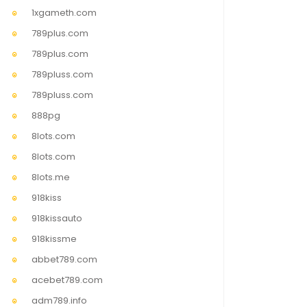
1xgameth.com
789plus.com
789plus.com
789pluss.com
789pluss.com
888pg
8lots.com
8lots.com
8lots.me
918kiss
918kissauto
918kissme
abbet789.com
acebet789.com
adm789.info