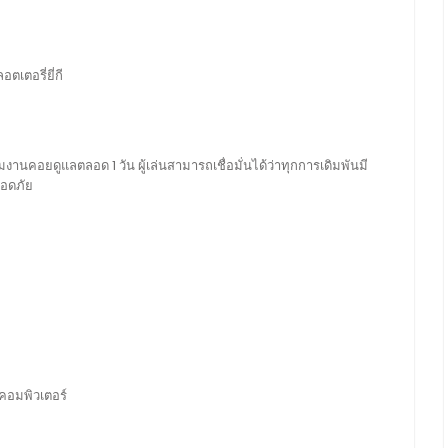
เตอรี่ยี่กี
านคอยดูแลตลอด 1 วัน ผู้เล่นสามารถเชื่อมั่นได้ว่าทุกการเดิมพันมี
ลอดภัย
็คอมพิวเตอร์