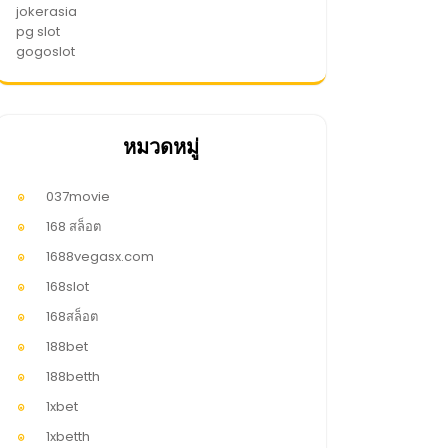
jokerasia
pg slot
gogoslot
หมวดหมู่
037movie
168 สล็อต
1688vegasx.com
168slot
168สล็อต
188bet
188betth
1xbet
1xbetth