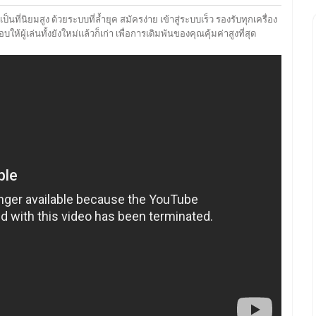
ี่นิยมสูง ด้วยระบบที่ล้ำยุค สมัครง่าย เข้าสู่ระบบเร็ว รองรับทุกเครื่อง
ห้ผู้เล่นทั้งยังใหม่แล้วก็เก่า เพื่อการเดิมพันของคุณคุ้มค่าสูงที่สุด