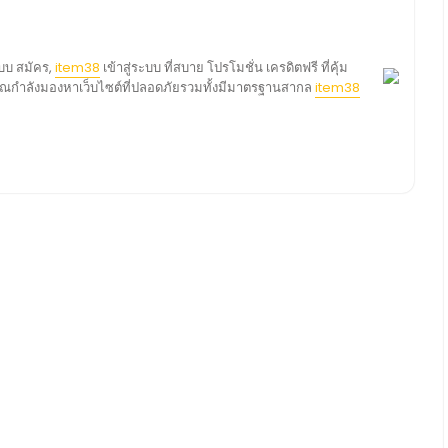
ะบบ สมัคร,
item38
เข้าสู่ระบบ ที่สบาย โปรโมชั่น เครดิตฟรี ที่คุ้ม
ม้คุณกำลังมองหาเว็บไซต์ที่ปลอดภัยรวมทั้งมีมาตรฐานสากล
item38