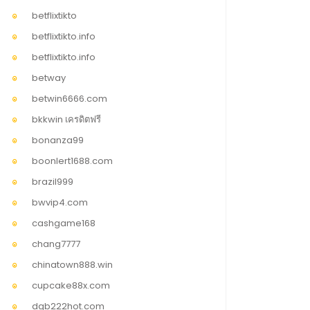
betflixtikto
betflixtikto.info
betflixtikto.info
betway
betwin6666.com
bkkwin เครดิตฟรี
bonanza99
boonlert1688.com
brazil999
bwvip4.com
cashgame168
chang7777
chinatown888.win
cupcake88x.com
dgb222hot.com