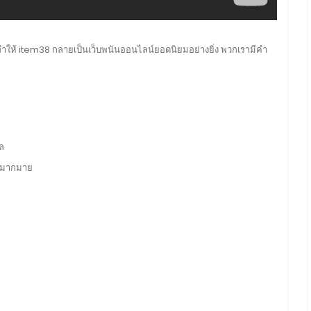
่ทำให้ item38 กลายเป็นเว็บพนันออนไลน์ยอดนิยมอย่างยิ่ง พวกเรามีคำ
ล
ีกมากมาย