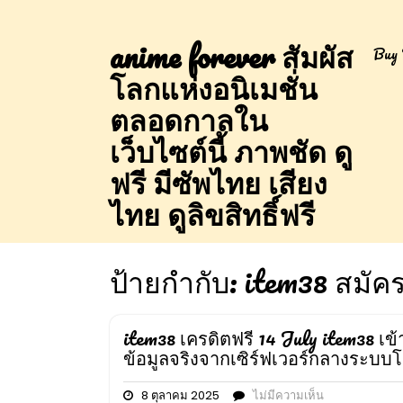
Skip
to
anime forever สัมผัส
content
Buy 
โลกแห่งอนิเมชั่น
ตลอดกาลใน
เว็บไซต์นี้ ภาพชัด ดู
ฟรี มีซัพไทย เสียง
ไทย ดูลิขสิทธิ์ฟรี
ป้ายกำกับ:
item38 สมัค
item38 เครดิตฟรี 14 July item38 เข้
ข้อมูลจริงจากเซิร์ฟเวอร์กลางระบบ
8 ตุลาคม 2025
ไม่มีความเห็น